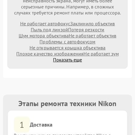
неисправность экрана, могут иметь более
серьезные причины. Например, в сложных
случаях требуется ремонт платы или процессора.
Не работает автофокус
Заклинило объектив
Пыль под линзой
Потеря резкости
Шум мотора объектива
Не работает объектив
Проблемы с автофокусом
Не открывается крышка объектива
Плохое качество изображения
Не работает зум
Показать еще
Этапы ремонта техники Nikon
1
Доставка