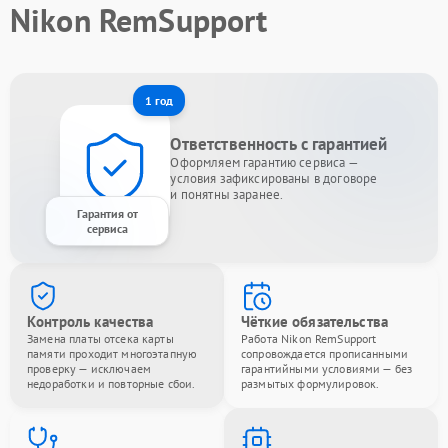
Nikon RemSupport
1 год
Ответственность с гарантией
Оформляем гарантию сервиса —
условия зафиксированы в договоре
и понятны заранее.
Гарантия от
сервиса
Контроль качества
Чёткие обязательства
Замена платы отсека карты
Работа Nikon RemSupport
памяти проходит многоэтапную
сопровождается прописанными
проверку — исключаем
гарантийными условиями — без
недоработки и повторные сбои.
размытых формулировок.