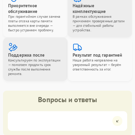
Приоритетное
Надёжные
обслуживание
комплектующие
При гарантийном случае замена
В рамках обслуживания
платы отсека карты памяти
применяем проверенные детали
выполняется вне очереди —
— для стабильной работы
быстро устраняем проблему.
устройства.
Поддержка после
Результат под гарантией
Консультируем по эксплуатации
Наша работа направлена на
— помогаем продлить срок
уверенный результат — берём
службы после выполнения
ответственность за итог.
ремонта.
Вопросы и ответы