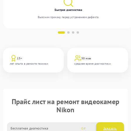
Быстрая диагностика
Выясним причину перед устранением дефекта.
13+
30 мин
лет опыта в ремонте техники
среднее время диагностики
Прайс лист на ремонт видеокамер
Nikon
Бесплатная диагностика
0
Заказать