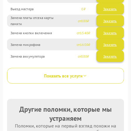
Выезд мастера
0
Заказать
Замена платы отсека карты
880
памяти
Замена кнопки включения
1540
Замена микрофона
1600
Замена аккумулятора
880
Показать все услуги
Другие поломки, которые мы
устраняем
Поломки, которые на первый взгляд похожи на