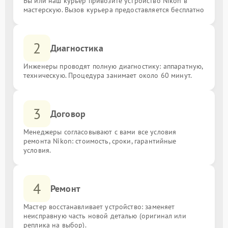
Вы или наш курьер привозите устройство Nikon в
мастерскую. Вызов курьера предоставляется бесплатно
2
Диагностика
Инженеры проводят полную диагностику: аппаратную,
техническую. Процедура занимает около 60 минут.
3
Договор
Менеджеры согласовывают с вами все условия
ремонта Nikon: стоимость, сроки, гарантийные
условия.
4
Ремонт
Мастер восстанавливает устройство: заменяет
неисправную часть новой деталью (оригинал или
реплика на выбор).