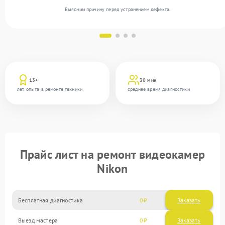
Выясним причину перед устранением дефекта.
13+
30 мин
лет опыта в ремонте техники
среднее время диагностики
Прайс лист на ремонт видеокамер
Nikon
Бесплатная диагностика
0
Заказать
Выезд мастера
0
Заказать