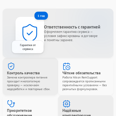
1 год
Ответственность с гарантией
Оформляем гарантию сервиса —
условия зафиксированы в договоре
и понятны заранее.
Гарантия от
сервиса
Контроль качества
Чёткие обязательства
Замена контроллера питания
Работа Nikon RemSupport
проходит многоэтапную
сопровождается прописанными
проверку — исключаем
гарантийными условиями — без
недоработки и повторные сбои.
размытых формулировок.
Приоритетное
Надёжные
обслуживание
комплектующие