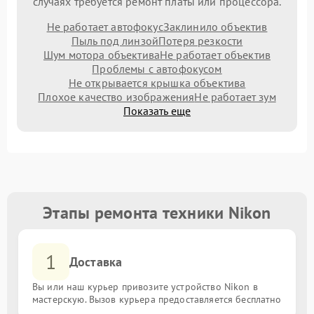
случаях требуется ремонт платы или процессора.
Не работает автофокус
Заклинило объектив
Пыль под линзой
Потеря резкости
Шум мотора объектива
Не работает объектив
Проблемы с автофокусом
Не открывается крышка объектива
Плохое качество изображения
Не работает зум
Показать еще
Этапы ремонта техники Nikon
1
Доставка
Вы или наш курьер привозите устройство Nikon в
мастерскую. Вызов курьера предоставляется бесплатно