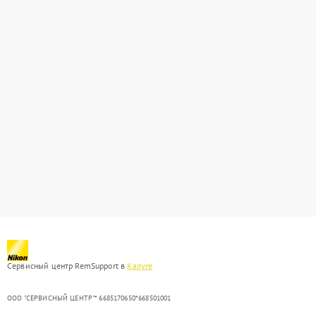
Сервисный центр RemSupport в
Калуге
ООО "СЕРВИСНЫЙ ЦЕНТР"* 6685170650*668501001