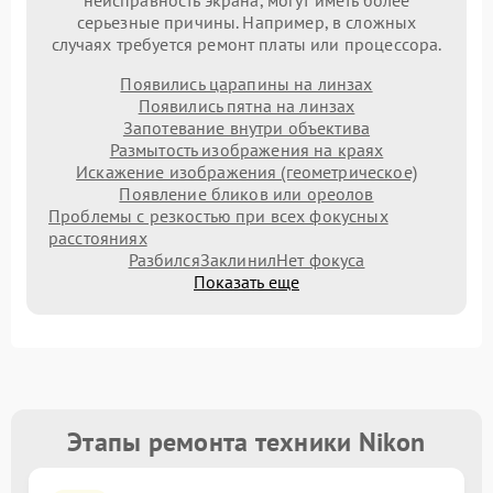
неисправность экрана, могут иметь более
серьезные причины. Например, в сложных
случаях требуется ремонт платы или процессора.
Появились царапины на линзах
Появились пятна на линзах
Запотевание внутри объектива
Размытость изображения на краях
Искажение изображения (геометрическое)
Появление бликов или ореолов
Проблемы с резкостью при всех фокусных
расстояниях
Разбился
Заклинил
Нет фокуса
Показать еще
Этапы ремонта техники Nikon