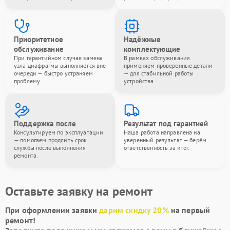
Приоритетное
Надёжные
обслуживание
комплектующие
При гарантийном случае замена
В рамках обслуживания
узла диафрагмы выполняется вне
применяем проверенные детали
очереди — быстро устраняем
— для стабильной работы
проблему.
устройства.
Поддержка после
Результат под гарантией
Консультируем по эксплуатации
Наша работа направлена на
— помогаем продлить срок
уверенный результат — берём
службы после выполнения
ответственность за итог.
ремонта.
Оставьте заявку на ремонт
При оформлении заявки
дарим скидку 20%
на первый
ремонт!