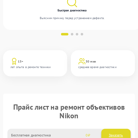
Быстрая диагностика
Выясним причину перед устранением дефекта.
13+
30 мин
лет опыта в ремонте техники
среднее время диагностики
Прайс лист на ремонт объективов
Nikon
Бесплатная диагностика
0
Заказать