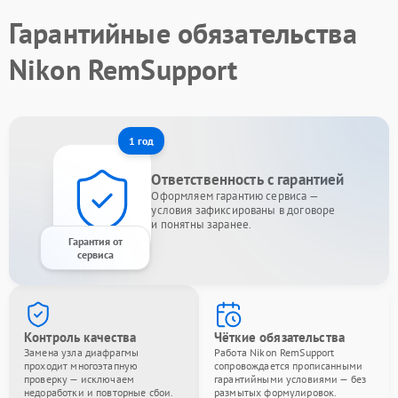
Гарантийные обязательства
Nikon RemSupport
1 год
Ответственность с гарантией
Оформляем гарантию сервиса —
условия зафиксированы в договоре
и понятны заранее.
Гарантия от
сервиса
Контроль качества
Чёткие обязательства
Замена узла диафрагмы
Работа Nikon RemSupport
проходит многоэтапную
сопровождается прописанными
проверку — исключаем
гарантийными условиями — без
недоработки и повторные сбои.
размытых формулировок.