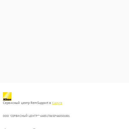
Сервисный центр RemSupport в
Калуге
ООО "СЕРВИСНЫЙ ЦЕНТР"* 6685170650*668501001