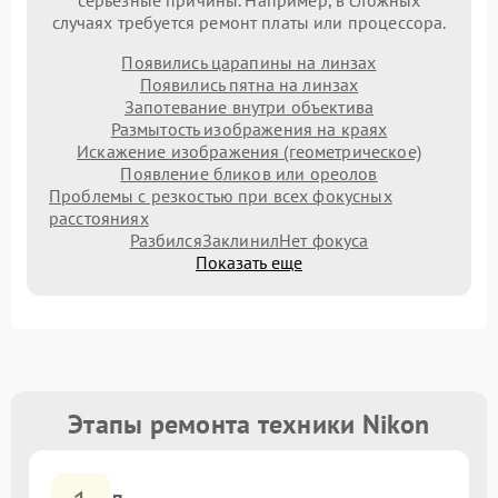
серьезные причины. Например, в сложных
случаях требуется ремонт платы или процессора.
Появились царапины на линзах
Появились пятна на линзах
Запотевание внутри объектива
Размытость изображения на краях
Искажение изображения (геометрическое)
Появление бликов или ореолов
Проблемы с резкостью при всех фокусных
расстояниях
Разбился
Заклинил
Нет фокуса
Показать еще
Этапы ремонта техники Nikon