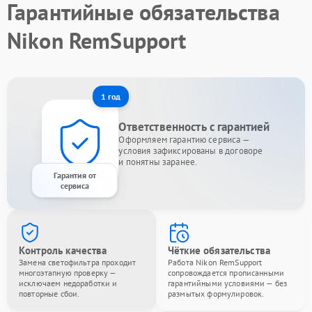
Гарантийные обязательства
Nikon RemSupport
1 год
Ответственность с гарантией
Оформляем гарантию сервиса —
условия зафиксированы в договоре
и понятны заранее.
Гарантия от
сервиса
Контроль качества
Чёткие обязательства
Замена светофильтра проходит
Работа Nikon RemSupport
многоэтапную проверку —
сопровождается прописанными
исключаем недоработки и
гарантийными условиями — без
повторные сбои.
размытых формулировок.