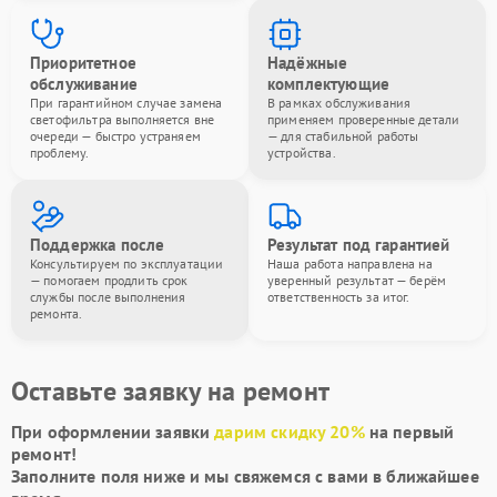
Приоритетное
Надёжные
обслуживание
комплектующие
При гарантийном случае замена
В рамках обслуживания
светофильтра выполняется вне
применяем проверенные детали
очереди — быстро устраняем
— для стабильной работы
проблему.
устройства.
Поддержка после
Результат под гарантией
Консультируем по эксплуатации
Наша работа направлена на
— помогаем продлить срок
уверенный результат — берём
службы после выполнения
ответственность за итог.
ремонта.
Оставьте заявку на ремонт
При оформлении заявки
дарим скидку 20%
на первый
ремонт!
Заполните поля ниже и мы свяжемся с вами в ближайшее