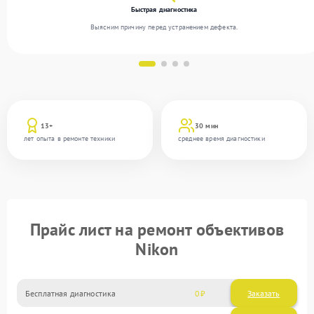
Быстрая диагностика
Выясним причину перед устранением дефекта.
13+
30 мин
лет опыта в ремонте техники
среднее время диагностики
Прайс лист на ремонт объективов
Nikon
Бесплатная диагностика
0
Заказать