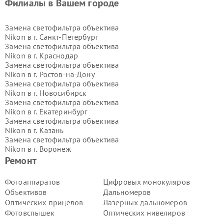
Филиалы в Вашем городе
Замена светофильтра объектива
Nikon в г.
Санкт-Петербург
Замена светофильтра объектива
Nikon в г.
Краснодар
Замена светофильтра объектива
Nikon в г.
Ростов-на-Дону
Замена светофильтра объектива
Nikon в г.
Новосибирск
Замена светофильтра объектива
Nikon в г.
Екатеринбург
Замена светофильтра объектива
Nikon в г.
Казань
Замена светофильтра объектива
Nikon в г.
Воронеж
Замена светофильтра объектива
Ремонт
Nikon в г.
Волгоград
Замена светофильтра объектива
Фотоаппаратов
Цифровых монокуляров
Nikon в г.
Самара
Объективов
Дальномеров
Замена светофильтра объектива
Оптических прицелов
Лазерных дальномеров
Nikon в г.
Пермь
Фотовспышек
Оптических нивелиров
Замена светофильтра объектива