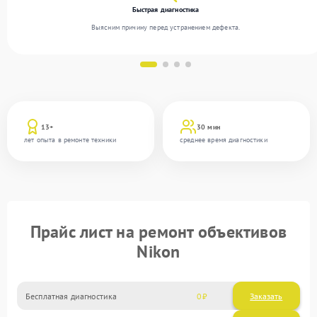
Быстрая диагностика
Выясним причину перед устранением дефекта.
13+
30 мин
лет опыта в ремонте техники
среднее время диагностики
Прайс лист на ремонт объективов
Nikon
Бесплатная диагностика
0
Заказать