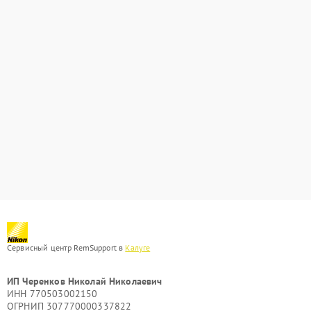
Сервисный центр RemSupport в
Калуге
ИП Черенков Николай Николаевич
ИНН 770503002150
ОГРНИП 307770000337822