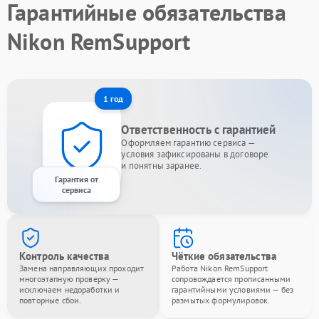
Гарантийные обязательства
Nikon RemSupport
1 год
Ответственность с гарантией
Оформляем гарантию сервиса —
условия зафиксированы в договоре
и понятны заранее.
Гарантия от
сервиса
Контроль качества
Чёткие обязательства
Замена направляющих проходит
Работа Nikon RemSupport
многоэтапную проверку —
сопровождается прописанными
исключаем недоработки и
гарантийными условиями — без
повторные сбои.
размытых формулировок.