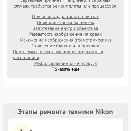
серьезные причины. Например, в сложных
случаях требуется ремонт платы или процессора.
Появились царапины на линзах
Появились пятна на линзах
Запотевание внутри объектива
Размытость изображения на краях
Искажение изображения (геометрическое)
Появление бликов или ореолов
Проблемы с резкостью при всех фокусных
расстояниях
Разбился
Заклинил
Нет фокуса
Показать еще
Этапы ремонта техники Nikon