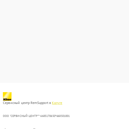
Сервисный центр RemSupport в
Калуге
ООО "СЕРВИСНЫЙ ЦЕНТР"* 6685170650*668501001