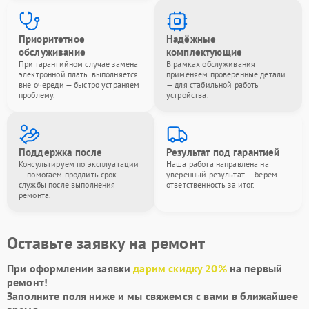
Приоритетное
Надёжные
обслуживание
комплектующие
При гарантийном случае замена
В рамках обслуживания
электронной платы выполняется
применяем проверенные детали
вне очереди — быстро устраняем
— для стабильной работы
проблему.
устройства.
Поддержка после
Результат под гарантией
Консультируем по эксплуатации
Наша работа направлена на
— помогаем продлить срок
уверенный результат — берём
службы после выполнения
ответственность за итог.
ремонта.
Оставьте заявку на ремонт
При оформлении заявки
дарим скидку 20%
на первый
ремонт!
Заполните поля ниже и мы свяжемся с вами в ближайшее