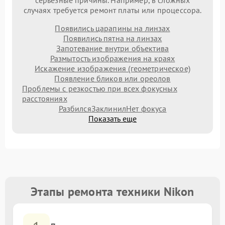
серьезные причины. Например, в сложных
случаях требуется ремонт платы или процессора.
Появились царапины на линзах
Появились пятна на линзах
Запотевание внутри объектива
Размытость изображения на краях
Искажение изображения (геометрическое)
Появление бликов или ореолов
Проблемы с резкостью при всех фокусных
расстояниях
Разбился
Заклинил
Нет фокуса
Показать еще
Этапы ремонта техники Nikon