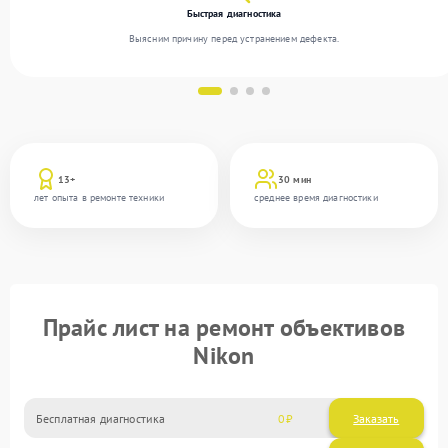
Быстрая диагностика
Выясним причину перед устранением дефекта.
13+
30 мин
лет опыта в ремонте техники
среднее время диагностики
Прайс лист на ремонт объективов
Nikon
Бесплатная диагностика
0
Заказать