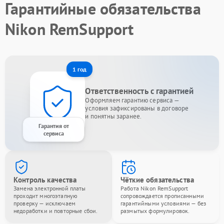
Гарантийные обязательства
Nikon RemSupport
1 год
Ответственность с гарантией
Оформляем гарантию сервиса —
условия зафиксированы в договоре
и понятны заранее.
Гарантия от
сервиса
Контроль качества
Чёткие обязательства
Замена электронной платы
Работа Nikon RemSupport
проходит многоэтапную
сопровождается прописанными
проверку — исключаем
гарантийными условиями — без
недоработки и повторные сбои.
размытых формулировок.