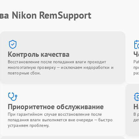
ва Nikon RemSupport
Контроль качества
Ч
Восстановление после попадания влаги проходит
Ра
многоэтапную проверку — исключаем недоработки и
пр
повторные сбои.
ра
Приоритетное обслуживание
Н
При гарантийном случае восстановление после
В 
попадания влаги выполняется вне очереди — быстро
де
устраняем проблему.