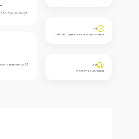
on
в течении 60 минут.
4.9
рейтинг сервиса на основе отзывов
ляем гарантию до 12
0 ₽
бесплатная доставка