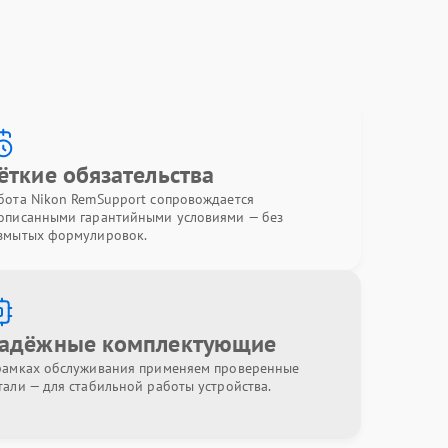
ёткие обязательства
бота Nikon RemSupport сопровождается
описанными гарантийными условиями — без
змытых формулировок.
адёжные комплектующие
рамках обслуживания применяем проверенные
тали — для стабильной работы устройства.