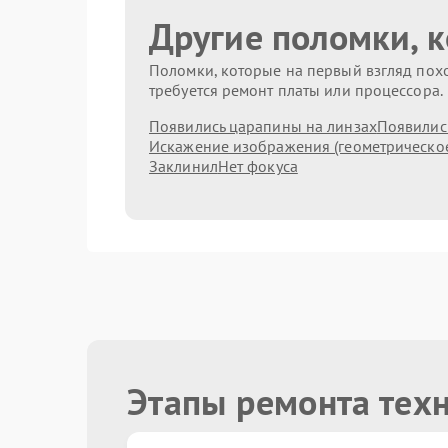
Другие поломки, 
Поломки, которые на первый взгляд похо
требуется ремонт платы или процессора.
Появились царапины на линзах
Появились
Искажение изображения (геометрическо
Заклинил
Нет фокуса
Этапы ремонта тех