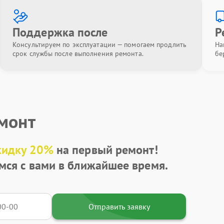
Поддержка после
Р
Консультируем по эксплуатации — помогаем продлить
На
срок службы после выполнения ремонта.
бе
емонт
кидку 20%
на первый ремонт!
мся с вами в ближайшее время.
Отправить заявку