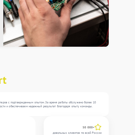
rt
стеров с подтвержденным опытом. За время работы обслужено более 10
жности и обеспечиваем надежный результат благодаря опыту команды.
50 000+
довольных клиентов по всей России