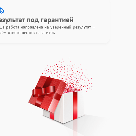
езультат под гарантией
ша работа направлена на уверенный результат —
рём ответственность за итог.