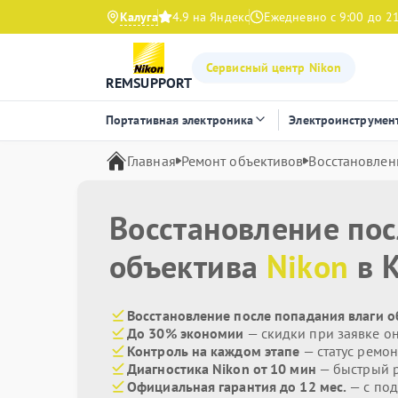
Калуга
4.9 на Яндекс
Ежедневно с 9:00 до 2
Сервисный центр Nikon
REMSUPPORT
Портативная электроника
Электроинструмен
Главная
Ремонт объективов
Восстановлен
Восстановление пос
объектива
Nikon
в К
Восстановление после попадания влаги о
До 30% экономии
— скидки при заявке о
Контроль на каждом этапе
— статус ремон
Диагностика Nikon от 10 мин
— быстрый р
Официальная гарантия до 12 мес.
— с по