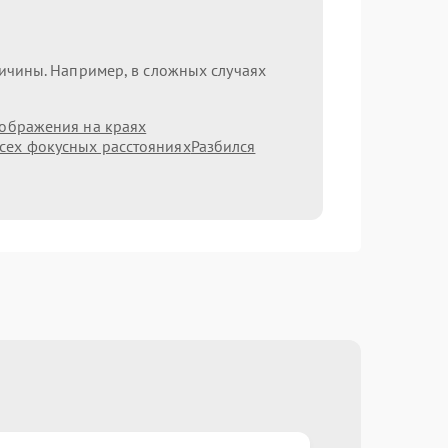
ричины. Например, в сложных случаях
зображения на краях
сех фокусных расстояниях
Разбился