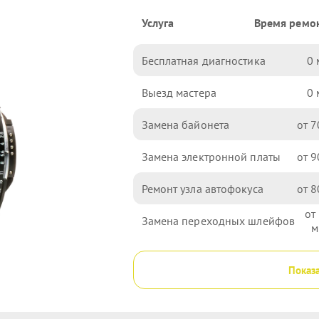
Услуга
Время ремо
Бесплатная диагностика
0
Выезд мастера
0
Замена байонета
7
Замена электронной платы
9
Ремонт узла автофокуса
8
Замена переходных шлейфов
Показа