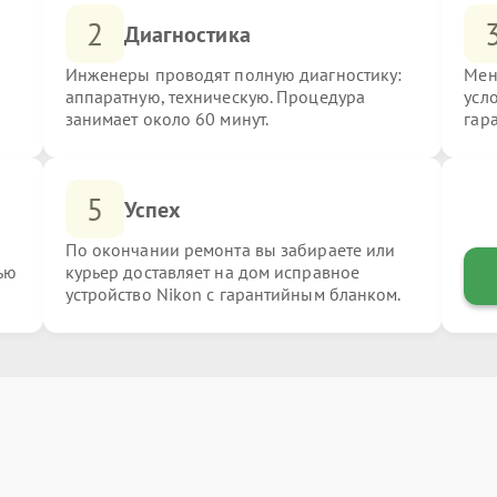
2
Диагностика
Инженеры проводят полную диагностику:
Мен
аппаратную, техническую. Процедура
усл
занимает около 60 минут.
гар
5
Успех
По окончании ремонта вы забираете или
ью
курьер доставляет на дом исправное
устройство Nikon с гарантийным бланком.