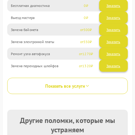
Бесплатная диагностика
0
Заказать
Выезд мастера
0
Заказать
Замена байонета
500
Замена электронной платы
550
Ремонт узла автофокуса
1270
Замена переходных шлейфов
1320
Показать все услуги
Другие поломки, которые мы
устраняем