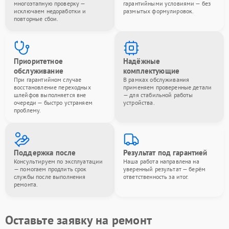
многоэтапную проверку —
гарантийными условиями — без
исключаем недоработки и
размытых формулировок.
повторные сбои.
Приоритетное
Надёжные
обслуживание
комплектующие
При гарантийном случае
В рамках обслуживания
восстановление переходных
применяем проверенные детали
шлейфов выполняется вне
— для стабильной работы
очереди — быстро устраняем
устройства.
проблему.
Поддержка после
Результат под гарантией
Консультируем по эксплуатации
Наша работа направлена на
— помогаем продлить срок
уверенный результат — берём
службы после выполнения
ответственность за итог.
ремонта.
Оставьте заявку на ремонт