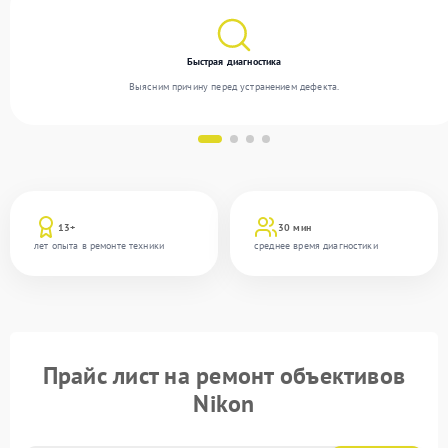
Быстрая диагностика
Выясним причину перед устранением дефекта.
13+
30 мин
лет опыта в ремонте техники
среднее время диагностики
Прайс лист на ремонт объективов
Nikon