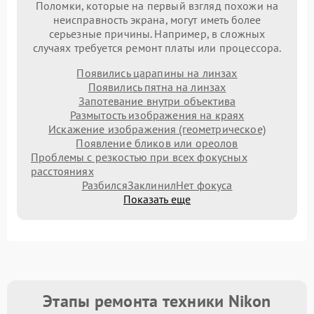
Поломки, которые на первый взгляд похожи на
неисправность экрана, могут иметь более
серьезные причины. Например, в сложных
случаях требуется ремонт платы или процессора.
Появились царапины на линзах
Появились пятна на линзах
Запотевание внутри объектива
Размытость изображения на краях
Искажение изображения (геометрическое)
Появление бликов или ореолов
Проблемы с резкостью при всех фокусных
расстояниях
Разбился
Заклинил
Нет фокуса
Показать еще
Этапы ремонта техники Nikon