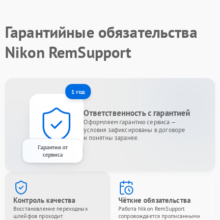
Гарантийные обязательства
Nikon RemSupport
1 год
Ответственность с гарантией
Оформляем гарантию сервиса —
условия зафиксированы в договоре
и понятны заранее.
Гарантия от
сервиса
Контроль качества
Чёткие обязательства
Восстановление переходных
Работа Nikon RemSupport
шлейфов проходит
сопровождается прописанными