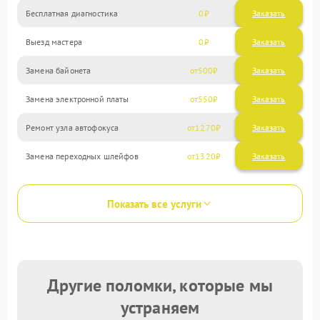
Бесплатная диагностика
0
Заказать
Выезд мастера
0
Заказать
Замена байонета
500
Замена электронной платы
550
Ремонт узла автофокуса
1270
Замена переходных шлейфов
1320
Показать все услуги
Другие поломки, которые мы
устраняем