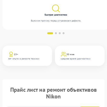
Быстрая диагностика
Выясним причину перед устранением дефекта.
13+
30 мин
лет опыта в ремонте техники
среднее время диагностики
Прайс лист на ремонт объективов
Nikon