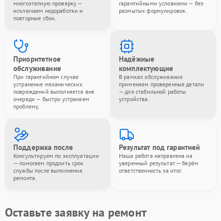
многоэтапную проверку —
гарантийными условиями — без
исключаем недоработки и
размытых формулировок.
повторные сбои.
Приоритетное
Надёжные
обслуживание
комплектующие
При гарантийном случае
В рамках обслуживания
устранение механических
применяем проверенные детали
повреждений выполняется вне
— для стабильной работы
очереди — быстро устраняем
устройства.
проблему.
Поддержка после
Результат под гарантией
Консультируем по эксплуатации
Наша работа направлена на
— помогаем продлить срок
уверенный результат — берём
службы после выполнения
ответственность за итог.
ремонта.
Оставьте заявку на ремонт