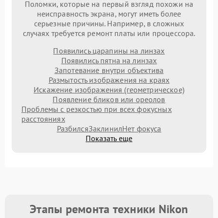
Поломки, которые на первый взгляд похожи на
неисправность экрана, могут иметь более
серьезные причины. Например, в сложных
случаях требуется ремонт платы или процессора.
Появились царапины на линзах
Появились пятна на линзах
Запотевание внутри объектива
Размытость изображения на краях
Искажение изображения (геометрическое)
Появление бликов или ореолов
Проблемы с резкостью при всех фокусных
расстояниях
Разбился
Заклинил
Нет фокуса
Показать еще
Этапы ремонта техники Nikon