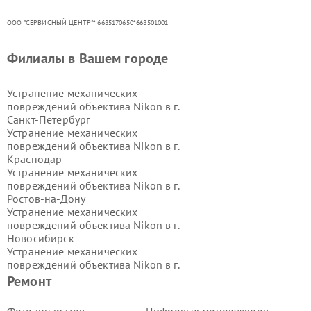
ООО "СЕРВИСНЫЙ ЦЕНТР"* 6685170650*668501001
Филиалы в Вашем городе
Устранение механических
повреждений объектива Nikon в г.
Санкт-Петербург
Устранение механических
повреждений объектива Nikon в г.
Краснодар
Устранение механических
повреждений объектива Nikon в г.
Ростов-на-Дону
Устранение механических
повреждений объектива Nikon в г.
Новосибирск
Устранение механических
повреждений объектива Nikon в г.
Екатеринбург
Ремонт
Устранение механических
повреждений объектива Nikon в г.