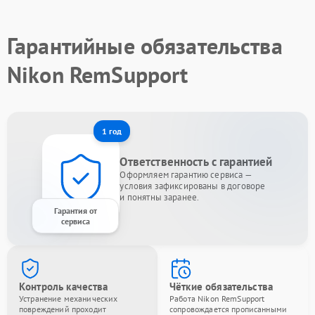
Гарантийные обязательства
Nikon RemSupport
1 год
Ответственность с гарантией
Оформляем гарантию сервиса —
условия зафиксированы в договоре
и понятны заранее.
Гарантия от
сервиса
Контроль качества
Чёткие обязательства
Устранение механических
Работа Nikon RemSupport
повреждений проходит
сопровождается прописанными