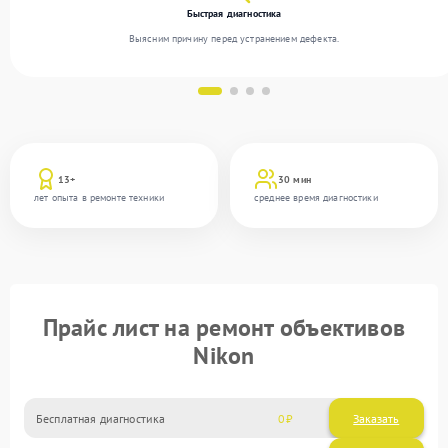
Быстрая диагностика
Выясним причину перед устранением дефекта.
13+
30 мин
лет опыта в ремонте техники
среднее время диагностики
Прайс лист на ремонт объективов
Nikon
Бесплатная диагностика
0
Заказать