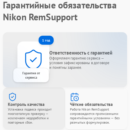
Гарантийные обязательства
Nikon RemSupport
1 год
Ответственность с гарантией
Оформляем гарантию сервиса —
условия зафиксированы в договоре
и понятны заранее.
Гарантия от
сервиса
Контроль качества
Чёткие обязательства
Установка подвеса проходит
Работа Nikon RemSupport
многоэтапную проверку —
сопровождается прописанными
исключаем недоработки и
гарантийными условиями — без
повторные сбои.
размытых формулировок.