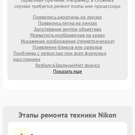
серьезные причины. Например, в сложных
случаях требуется ремонт платы или процессора.
Появились царапины на линзах
Появились пятна на линзах
Запотевание внутри объектива
Размытость изображения на краях
Искажение изображения (геометрическое)
Появление бликов или ореолов
Проблемы с резкостью при всех фокусных
расстояниях
Разбился
Заклинил
Нет фокуса
Показать еще
Этапы ремонта техники Nikon