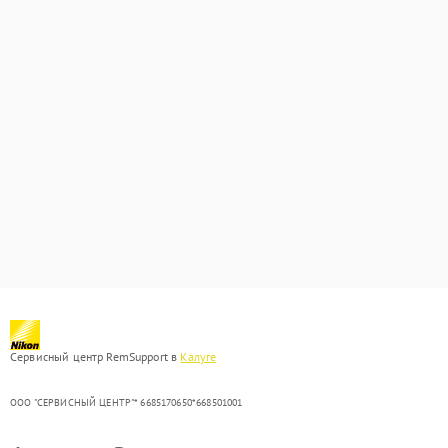
Сервисный центр RemSupport в
Калуге
ООО "СЕРВИСНЫЙ ЦЕНТР"* 6685170650*668501001