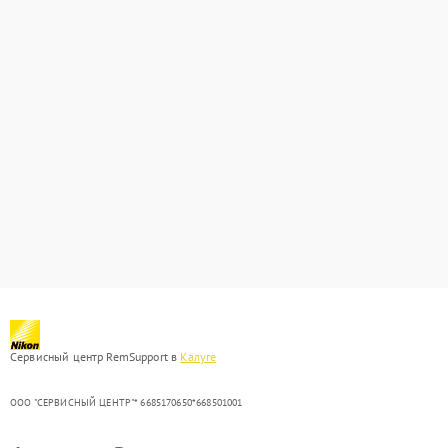
Сервисный центр RemSupport в
Калуге
ООО "СЕРВИСНЫЙ ЦЕНТР"* 6685170650*668501001