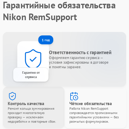
Гарантийные обязательства
Nikon RemSupport
1 год
Ответственность с гарантией
Оформляем гарантию сервиса —
условия зафиксированы в договоре
и понятны заранее.
Гарантия от
сервиса
Контроль качества
Чёткие обязательства
Ремонт кольца зуммирования
Работа Nikon RemSupport
проходит многоэтапную
сопровождается прописанными
проверку — исключаем
гарантийными условиями — без
недоработки и повторные сбои.
размытых формулировок.