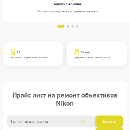
Быстрая диагностика
Выясним причину перед устранением дефекта.
13+
30 мин
лет опыта в ремонте техники
среднее время диагностики
Прайс лист на ремонт объективов
Nikon
Бесплатная диагностика
0
Заказать