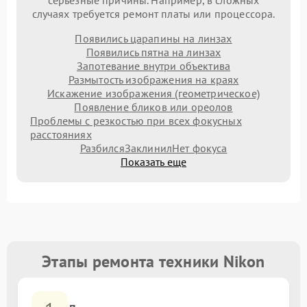
серьезные причины. Например, в сложных
случаях требуется ремонт платы или процессора.
Появились царапины на линзах
Появились пятна на линзах
Запотевание внутри объектива
Размытость изображения на краях
Искажение изображения (геометрическое)
Появление бликов или ореолов
Проблемы с резкостью при всех фокусных
расстояниях
Разбился
Заклинил
Нет фокуса
Показать еще
Этапы ремонта техники Nikon