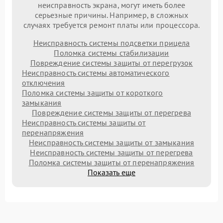
неисправность экрана, могут иметь более
серьезные причины. Например, в сложных
случаях требуется ремонт платы или процессора.
Неисправность системы подсветки прицела
Поломка системы стабилизации
Повреждение системы защиты от перегрузок
Неисправность системы автоматического
отключения
Поломка системы защиты от короткого
замыкания
Повреждение системы защиты от перегрева
Неисправность системы защиты от
перенапряжения
Неисправность системы защиты от замыкания
Неисправность системы защиты от перегрева
Поломка системы защиты от перенапряжения
Показать еще