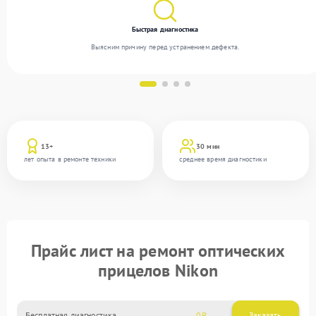
Быстрая диагностика
Выясним причину перед устранением дефекта.
13+
30 мин
лет опыта в ремонте техники
среднее время диагностики
Прайс лист на ремонт оптических
прицелов Nikon
Бесплатная диагностика
0
Заказать