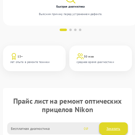
Быстрая диагностика
Выясним причину перед устранением дефекта.
13+
30 мин
лет опыта в ремонте техники
среднее время диагностики
Прайс лист на ремонт оптических
прицелов Nikon
Бесплатная диагностика
0
Заказать