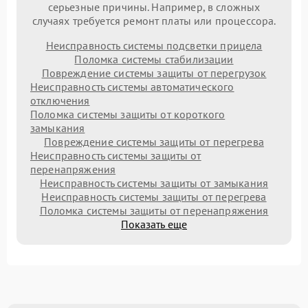
серьезные причины. Например, в сложных
случаях требуется ремонт платы или процессора.
Неисправность системы подсветки прицела
Поломка системы стабилизации
Повреждение системы защиты от перегрузок
Неисправность системы автоматического
отключения
Поломка системы защиты от короткого
замыкания
Повреждение системы защиты от перегрева
Неисправность системы защиты от
перенапряжения
Неисправность системы защиты от замыкания
Неисправность системы защиты от перегрева
Поломка системы защиты от перенапряжения
Показать еще