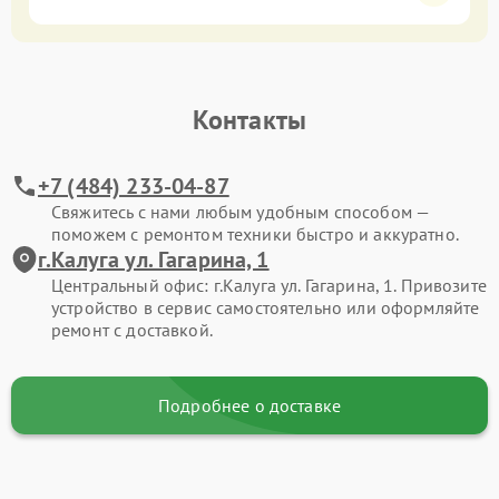
Контакты
+7 (484) 233-04-87
Свяжитесь с нами любым удобным способом —
поможем с ремонтом техники быстро и аккуратно.
г.Калуга ул. Гагарина, 1
Центральный офис: г.Калуга ул. Гагарина, 1. Привозите
устройство в сервис самостоятельно или оформляйте
ремонт с доставкой.
Подробнее о доставке