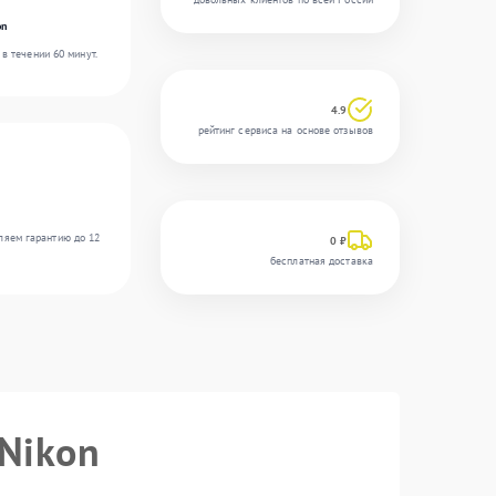
on
в течении 60 минут.
4.9
рейтинг сервиса на основе отзывов
ляем гарантию до 12
0 ₽
бесплатная доставка
 Nikon