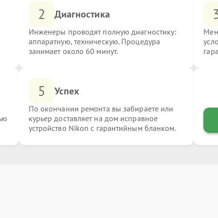
2
Диагностика
Инженеры проводят полную диагностику:
Мен
аппаратную, техническую. Процедура
усл
занимает около 60 минут.
гар
5
Успех
По окончании ремонта вы забираете или
ью
курьер доставляет на дом исправное
устройство Nikon с гарантийным бланком.