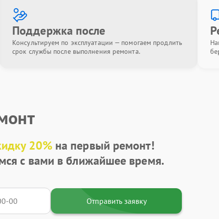
Поддержка после
Р
Консультируем по эксплуатации — помогаем продлить
На
срок службы после выполнения ремонта.
бе
емонт
кидку 20%
на первый ремонт!
мся с вами в ближайшее время.
Отправить заявку