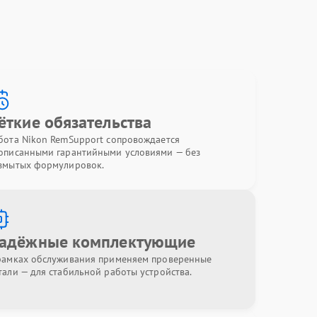
ёткие обязательства
бота Nikon RemSupport сопровождается
описанными гарантийными условиями — без
змытых формулировок.
адёжные комплектующие
рамках обслуживания применяем проверенные
тали — для стабильной работы устройства.