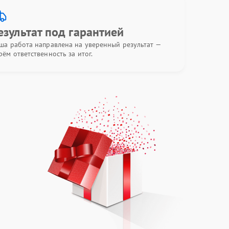
езультат под гарантией
ша работа направлена на уверенный результат —
рём ответственность за итог.