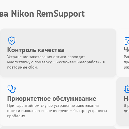
ва Nikon RemSupport
Контроль качества
Ч
Устранение запотевания оптики проходит
Ра
многоэтапную проверку — исключаем недоработки и
пр
повторные сбои.
ра
Приоритетное обслуживание
Н
При гарантийном случае устранение запотевания
В 
оптики выполняется вне очереди — быстро устраняем
де
проблему.