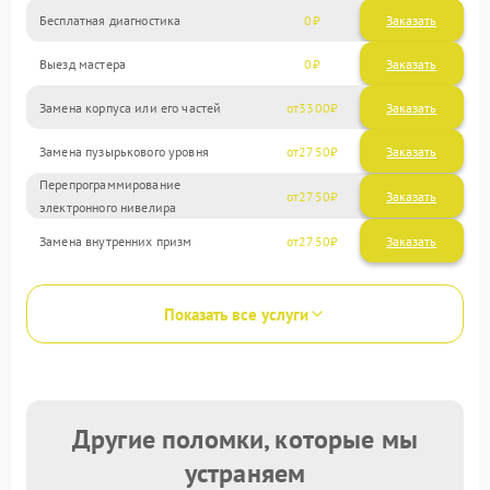
Бесплатная диагностика
0
Заказать
Выезд мастера
0
Заказать
Замена корпуса или его частей
3300
Замена пузырькового уровня
2750
Перепрограммирование
2750
электронного нивелира
Замена внутренних призм
2750
Показать все услуги
Другие поломки, которые мы
устраняем