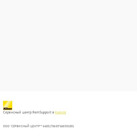
Сервисный центр RemSupport в
Калуге
ООО "СЕРВИСНЫЙ ЦЕНТР"* 6685170650*668501001