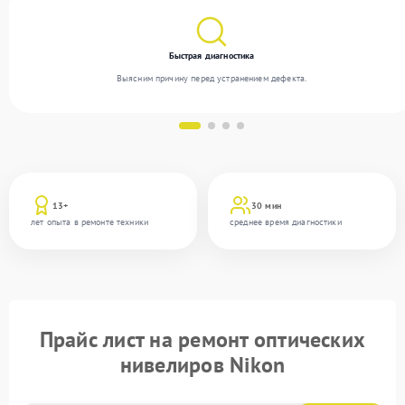
Быстрая диагностика
Выясним причину перед устранением дефекта.
13+
30 мин
лет опыта в ремонте техники
среднее время диагностики
Прайс лист на ремонт оптических
нивелиров Nikon