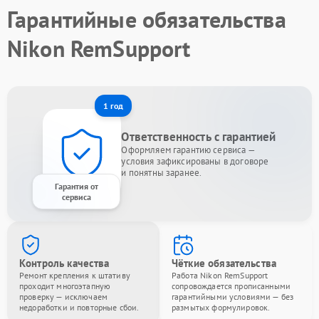
Гарантийные обязательства
Nikon RemSupport
1 год
Ответственность с гарантией
Оформляем гарантию сервиса —
условия зафиксированы в договоре
и понятны заранее.
Гарантия от
сервиса
Контроль качества
Чёткие обязательства
Ремонт крепления к штативу
Работа Nikon RemSupport
проходит многоэтапную
сопровождается прописанными
проверку — исключаем
гарантийными условиями — без
недоработки и повторные сбои.
размытых формулировок.