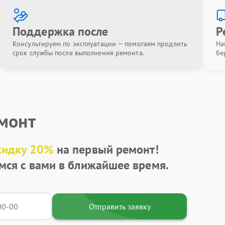
Поддержка после
Р
Консультируем по эксплуатации — помогаем продлить
На
срок службы после выполнения ремонта.
бе
емонт
кидку 20%
на первый ремонт!
мся с вами в ближайшее время.
Отправить заявку