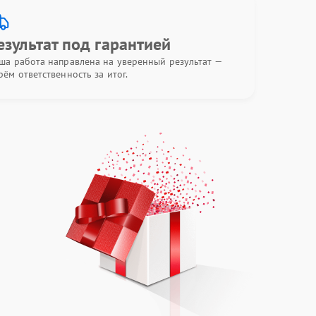
езультат под гарантией
ша работа направлена на уверенный результат —
рём ответственность за итог.