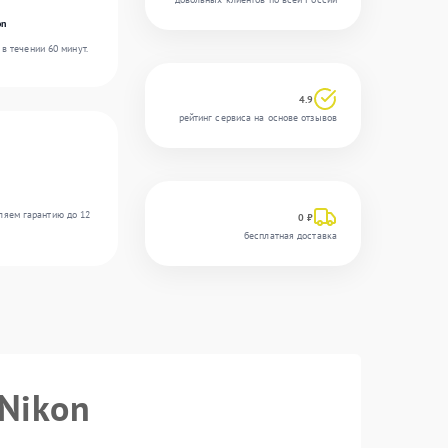
on
в течении 60 минут.
4.9
рейтинг сервиса на основе отзывов
ляем гарантию до 12
0 ₽
бесплатная доставка
 Nikon