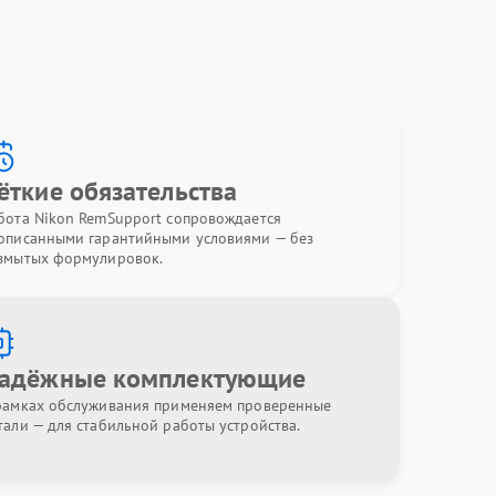
ёткие обязательства
бота Nikon RemSupport сопровождается
описанными гарантийными условиями — без
змытых формулировок.
адёжные комплектующие
рамках обслуживания применяем проверенные
тали — для стабильной работы устройства.