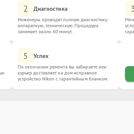
2
Диагностика
Инженеры проводят полную диагностику:
Мен
аппаратную, техническую. Процедура
усл
занимает около 60 минут.
гар
5
Успех
По окончании ремонта вы забираете или
ью
курьер доставляет на дом исправное
устройство Nikon с гарантийным бланком.