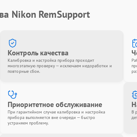
ва Nikon RemSupport
Контроль качества
Ч
Калибровка и настройка прибора проходит
Ра
многоэтапную проверку — исключаем недоработки и
пр
повторные сбои.
ра
Приоритетное обслуживание
Н
При гарантийном случае калибровка и настройка
В 
прибора выполняется вне очереди — быстро
де
устраняем проблему.