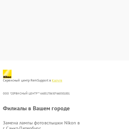
Сервисный центр RemSupport в
Калуге
ООО "СЕРВИСНЫЙ ЦЕНТР"* 6685170650*668501001
Филиалы в Вашем городе
Замена лампы фотовспышки Nikon в
г.
Санкт-Петербург