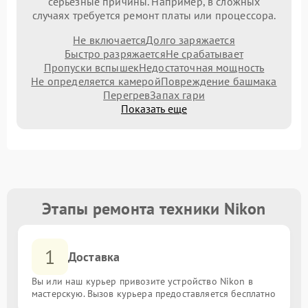
серьезные причины. Например, в сложных
случаях требуется ремонт платы или процессора.
Не включается
Долго заряжается
Быстро разряжается
Не срабатывает
Пропуски вспышек
Недостаточная мощность
Не определяется камерой
Повреждение башмака
Перегрев
Запах гари
Показать еще
Этапы ремонта техники Nikon
1
Доставка
Вы или наш курьер привозите устройство Nikon в
мастерскую. Вызов курьера предоставляется бесплатно