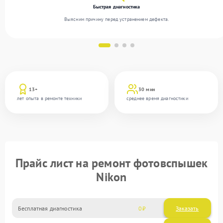
Быстрая диагностика
Выясним причину перед устранением дефекта.
13+
30 мин
лет опыта в ремонте техники
среднее время диагностики
Прайс лист на ремонт фотовспышек
Nikon
Бесплатная диагностика
0
Заказать