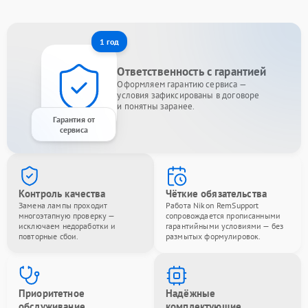
1 год
Ответственность с гарантией
Оформляем гарантию сервиса —
условия зафиксированы в договоре
и понятны заранее.
Гарантия от
сервиса
Контроль качества
Чёткие обязательства
Замена лампы проходит
Работа Nikon RemSupport
многоэтапную проверку —
сопровождается прописанными
исключаем недоработки и
гарантийными условиями — без
повторные сбои.
размытых формулировок.
Приоритетное
Надёжные
обслуживание
комплектующие