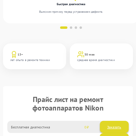
Быстрая диагностика
Выясним причину перед устранением дефекта.
13+
30 мин
лет опыта в ремонте техники
среднее время диагностики
Прайс лист на ремонт
фотоаппаратов Nikon
Бесплатная диагностика
0
Заказать