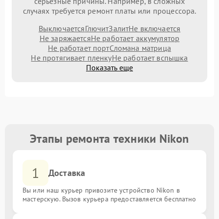
серьезные причины. Например, в сложных
случаях требуется ремонт платы или процессора.
Выключается
Глючит
Залит
Не включается
Не заряжается
Не работает аккумулятор
Не работает порт
Сломана матрица
Не протягивает пленку
Не работает вспышка
Показать еще
Этапы ремонта техники Nikon
1
Доставка
Вы или наш курьер привозите устройство Nikon в
мастерскую. Вызов курьера предоставляется бесплатно