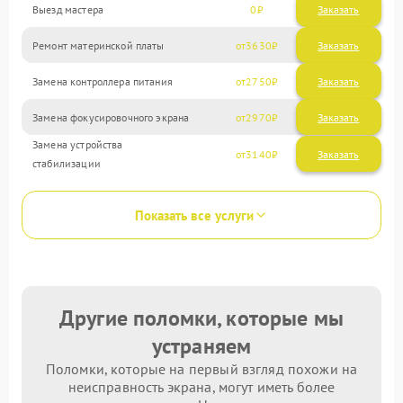
Выезд мастера
0
Заказать
Ремонт материнской платы
3630
Замена контроллера питания
2750
Замена фокусировочного экрана
2970
Замена устройства
3140
стабилизации
Показать все услуги
Другие поломки, которые мы
устраняем
Поломки, которые на первый взгляд похожи на
неисправность экрана, могут иметь более