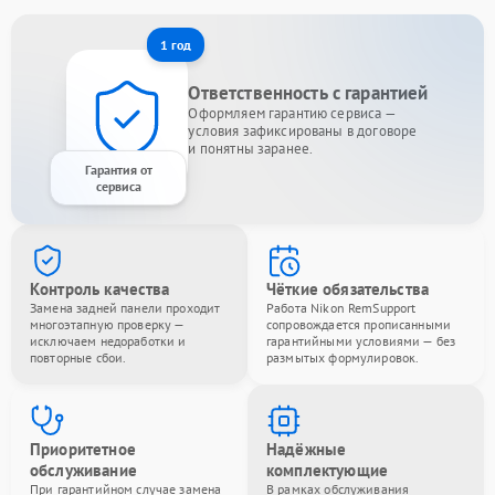
1 год
Ответственность с гарантией
Оформляем гарантию сервиса —
условия зафиксированы в договоре
и понятны заранее.
Гарантия от
сервиса
Контроль качества
Чёткие обязательства
Замена задней панели проходит
Работа Nikon RemSupport
многоэтапную проверку —
сопровождается прописанными
исключаем недоработки и
гарантийными условиями — без
повторные сбои.
размытых формулировок.
Приоритетное
Надёжные
обслуживание
комплектующие
При гарантийном случае замена
В рамках обслуживания