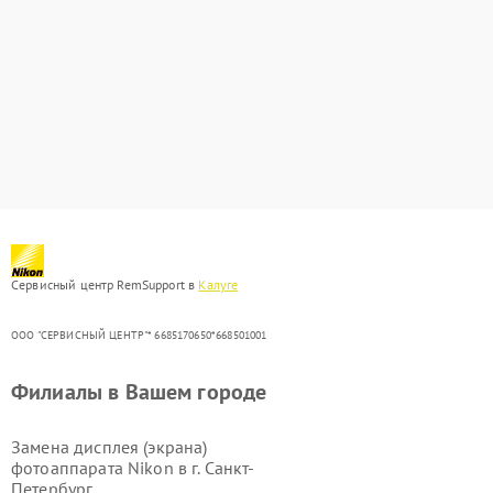
Сервисный центр RemSupport в
Калуге
ООО "СЕРВИСНЫЙ ЦЕНТР"* 6685170650*668501001
Филиалы в Вашем городе
Замена дисплея (экрана)
фотоаппарата Nikon в г.
Санкт-
Петербург