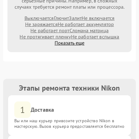
серьезные причины. Например, в сложных
случаях требуется ремонт платы или процессора.
Выключается
Глючит
Залит
Не включается
Не заряжается
Не работает аккумулятор
Не работает порт
Сломана матрица
Не протягивает пленку
Не работает вспышка
Показать еще
Этапы ремонта техники Nikon
1
Доставка
Вы или наш курьер привозите устройство Nikon в
мастерскую. Вызов курьера предоставляется бесплатно