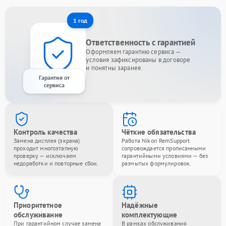
1 год
Ответственность с гарантией
Оформляем гарантию сервиса —
условия зафиксированы в договоре
и понятны заранее.
Гарантия от
сервиса
Контроль качества
Чёткие обязательства
Замена дисплея (экрана)
Работа Nikon RemSupport
проходит многоэтапную
сопровождается прописанными
проверку — исключаем
гарантийными условиями — без
недоработки и повторные сбои.
размытых формулировок.
Приоритетное
Надёжные
обслуживание
комплектующие
При гарантийном случае замена
В рамках обслуживания