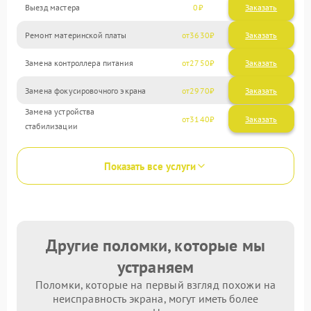
Выезд мастера
0
Заказать
Ремонт материнской платы
3630
Замена контроллера питания
2750
Замена фокусировочного экрана
2970
Замена устройства
3140
стабилизации
Показать все услуги
Другие поломки, которые мы
устраняем
Поломки, которые на первый взгляд похожи на
неисправность экрана, могут иметь более