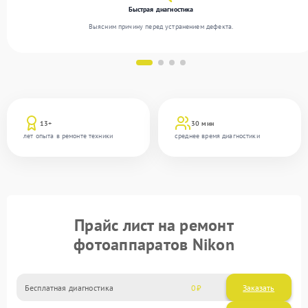
Быстрая диагностика
Выясним причину перед устранением дефекта.
13+
30 мин
лет опыта в ремонте техники
среднее время диагностики
Прайс лист на ремонт
фотоаппаратов Nikon
Бесплатная диагностика
0
Заказать