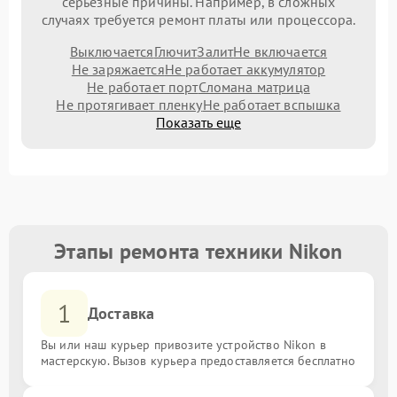
серьезные причины. Например, в сложных
случаях требуется ремонт платы или процессора.
Выключается
Глючит
Залит
Не включается
Не заряжается
Не работает аккумулятор
Не работает порт
Сломана матрица
Не протягивает пленку
Не работает вспышка
Показать еще
Этапы ремонта техники Nikon
1
Доставка
Вы или наш курьер привозите устройство Nikon в
мастерскую. Вызов курьера предоставляется бесплатно