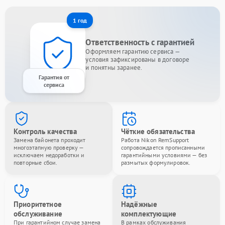
1 год
Ответственность с гарантией
Оформляем гарантию сервиса —
условия зафиксированы в договоре
и понятны заранее.
Гарантия от
сервиса
Контроль качества
Чёткие обязательства
Замена байонета проходит
Работа Nikon RemSupport
многоэтапную проверку —
сопровождается прописанными
исключаем недоработки и
гарантийными условиями — без
повторные сбои.
размытых формулировок.
Приоритетное
Надёжные
обслуживание
комплектующие
При гарантийном случае замена
В рамках обслуживания