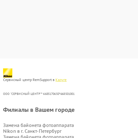
Сервисный центр RemSupport в
Калуге
ООО "СЕРВИСНЫЙ ЦЕНТР"* 6685170650*668501001
Филиалы в Вашем городе
Замена байонета фотоаппарата
Nikon в г.
Санкт-Петербург
Замена байонета фотоаппарата