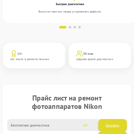
Быстрая диагностика
Выясним причину перед устранением дефекта.
13+
30 мин
лет опыта в ремонте техники
среднее время диагностики
Прайс лист на ремонт
фотоаппаратов Nikon
Бесплатная диагностика
0
Заказать