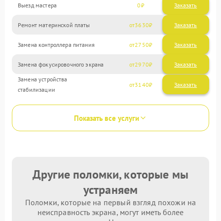
Выезд мастера
0
Заказать
Ремонт материнской платы
3630
Замена контроллера питания
2750
Замена фокусировочного экрана
2970
Замена устройства
3140
стабилизации
Показать все услуги
Другие поломки, которые мы
устраняем
Поломки, которые на первый взгляд похожи на
неисправность экрана, могут иметь более