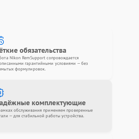
ёткие обязательства
бота Nikon RemSupport сопровождается
описанными гарантийными условиями — без
змытых формулировок.
адёжные комплектующие
рамках обслуживания применяем проверенные
тали — для стабильной работы устройства.