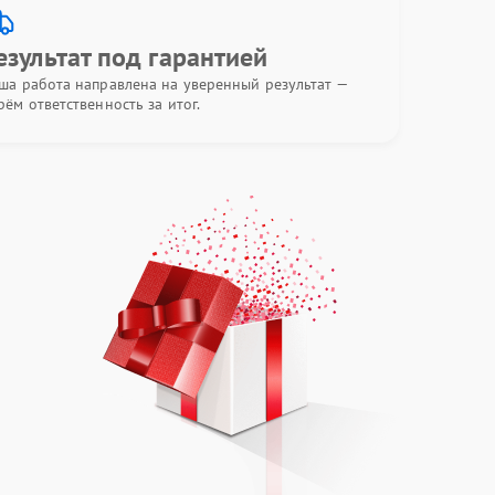
езультат под гарантией
ша работа направлена на уверенный результат —
рём ответственность за итог.