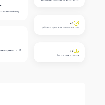
on
в течении 60 минут.
4.9
рейтинг сервиса на основе отзывов
ляем гарантию до 12
0 ₽
бесплатная доставка