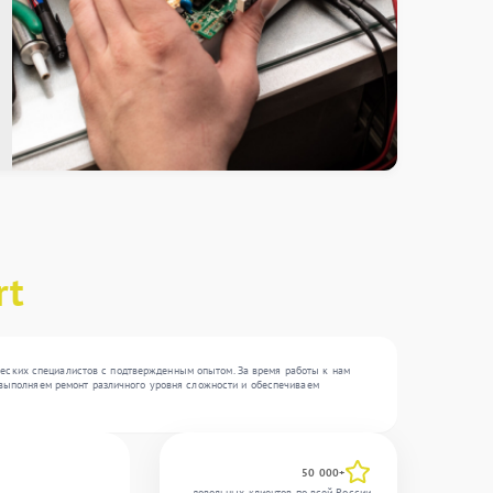
rt
ческих специалистов с подтвержденным опытом. За время работы к нам
ы выполняем ремонт различного уровня сложности и обеспечиваем
50 000+
довольных клиентов по всей России