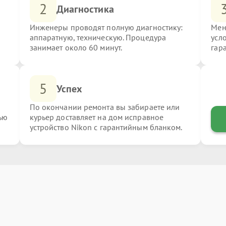
2
Диагностика
Инженеры проводят полную диагностику:
Мен
аппаратную, техническую. Процедура
усл
занимает около 60 минут.
гар
5
Успех
По окончании ремонта вы забираете или
ью
курьер доставляет на дом исправное
устройство Nikon с гарантийным бланком.