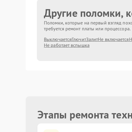
Другие поломки, 
Поломки, которые на первый взгляд похо
требуется ремонт платы или процессора.
Выключается
Глючит
Залит
Не включается
Н
Не работает вспышка
Этапы ремонта тех