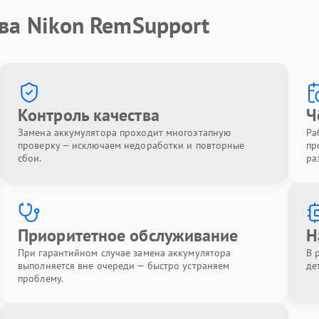
ва Nikon RemSupport
Контроль качества
Ч
Замена аккумулятора проходит многоэтапную
Ра
проверку — исключаем недоработки и повторные
пр
сбои.
ра
Приоритетное обслуживание
Н
При гарантийном случае замена аккумулятора
В 
выполняется вне очереди — быстро устраняем
де
проблему.