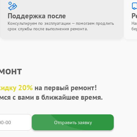
Поддержка после
Р
Консультируем по эксплуатации — помогаем продлить
На
срок службы после выполнения ремонта.
бе
емонт
кидку 20%
на первый ремонт!
мся с вами в ближайшее время.
Отправить заявку