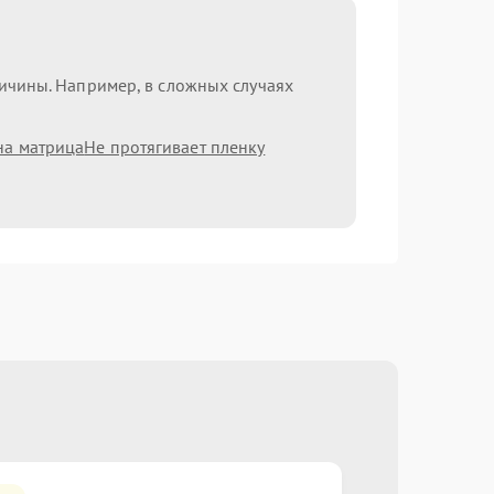
ричины. Например, в сложных случаях
на матрица
Не протягивает пленку