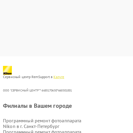
Сервисный центр RemSupport в
Калуге
ООО "СЕРВИСНЫЙ ЦЕНТР"* 6685170650*668501001
Филиалы в Вашем городе
Программный ремонт фотоаппарата
Nikon в г.
Санкт-Петербург
Программный ремонт фотоаппарата