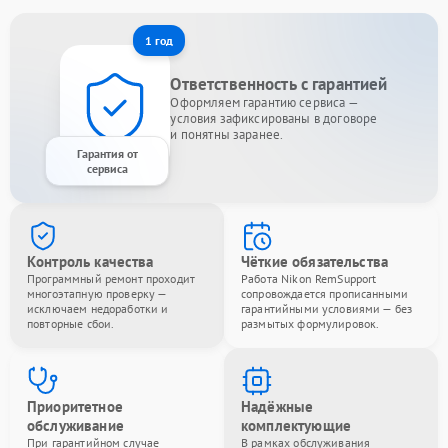
1 год
Ответственность с гарантией
Оформляем гарантию сервиса —
условия зафиксированы в договоре
и понятны заранее.
Гарантия от
сервиса
Контроль качества
Чёткие обязательства
Программный ремонт проходит
Работа Nikon RemSupport
многоэтапную проверку —
сопровождается прописанными
исключаем недоработки и
гарантийными условиями — без
повторные сбои.
размытых формулировок.
Приоритетное
Надёжные
обслуживание
комплектующие
При гарантийном случае
В рамках обслуживания