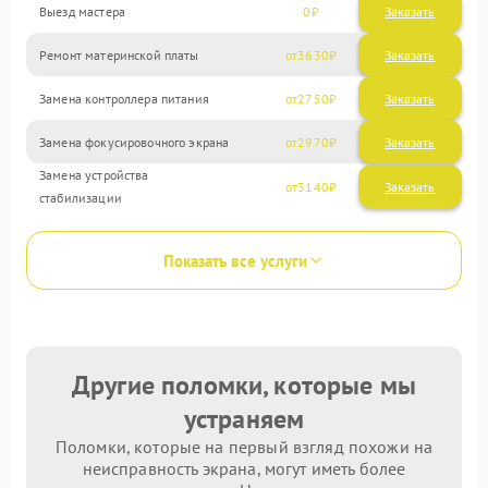
Выезд мастера
0
Заказать
Ремонт материнской платы
3630
Замена контроллера питания
2750
Замена фокусировочного экрана
2970
Замена устройства
3140
стабилизации
Показать все услуги
Другие поломки, которые мы
устраняем
Поломки, которые на первый взгляд похожи на
неисправность экрана, могут иметь более