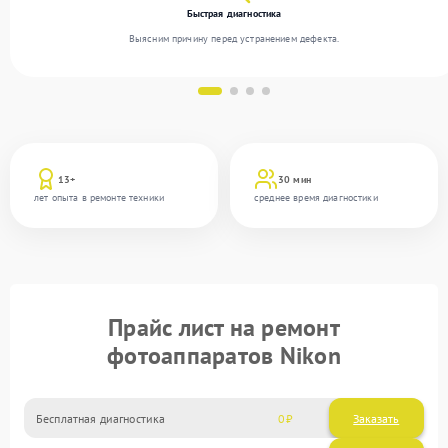
Быстрая диагностика
Выясним причину перед устранением дефекта.
13+
30 мин
лет опыта в ремонте техники
среднее время диагностики
Прайс лист на ремонт
фотоаппаратов Nikon
Бесплатная диагностика
0
Заказать