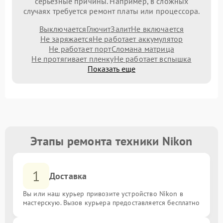
серьезные причины. Например, в сложных
случаях требуется ремонт платы или процессора.
Выключается
Глючит
Залит
Не включается
Не заряжается
Не работает аккумулятор
Не работает порт
Сломана матрица
Не протягивает пленку
Не работает вспышка
Показать еще
Этапы ремонта техники Nikon
1
Доставка
Вы или наш курьер привозите устройство Nikon в
мастерскую. Вызов курьера предоставляется бесплатно