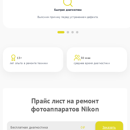
Быстрая диагностика
Выясним причину перед устранением дефекта.
13+
30 мин
лет опыта в ремонте техники
среднее время диагностики
Прайс лист на ремонт
фотоаппаратов Nikon
Бесплатная диагностика
0
Заказать