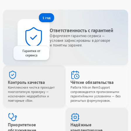
1 год
Ответственность с гарантией
Оформляем гарантию сервиса —
условия зафиксированы в договоре
и понятны заранее.
Гарантия от
сервиса
Контроль качества
Чёткие обязательства
Комплексная чистка проходит
Работа Nikon RemSupport
многоэтапную проверку —
сопровождается прописанными
исключаем недоработки и
гарантийными условиями — без
повторные сбои.
размытых формулировок.
Приоритетное
Надёжные
обслуживание
комплектующие