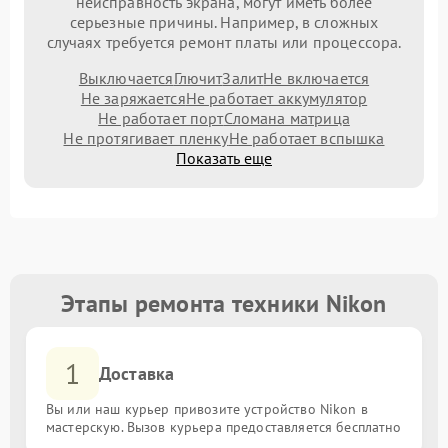
неисправность экрана, могут иметь более
серьезные причины. Например, в сложных
случаях требуется ремонт платы или процессора.
Выключается
Глючит
Залит
Не включается
Не заряжается
Не работает аккумулятор
Не работает порт
Сломана матрица
Не протягивает пленку
Не работает вспышка
Показать еще
Этапы ремонта техники Nikon
1
Доставка
Вы или наш курьер привозите устройство Nikon в
мастерскую. Вызов курьера предоставляется бесплатно