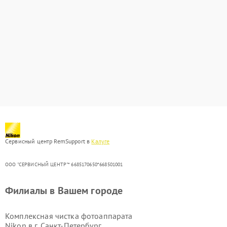
Сервисный центр RemSupport в
Калуге
ООО "СЕРВИСНЫЙ ЦЕНТР"* 6685170650*668501001
Филиалы в Вашем городе
Комплексная чистка фотоаппарата
Nikon в г.
Санкт-Петербург