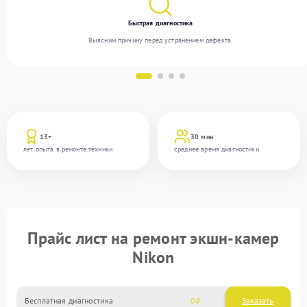
Быстрая диагностика
Выясним причину перед устранением дефекта.
13+
30 мин
лет опыта в ремонте техники
среднее время диагностики
Прайс лист на ремонт экшн-камер
Nikon
Бесплатная диагностика
0
Заказать