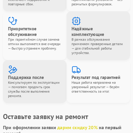
повторные сбои.
размытых формулировок.
Приоритетное
Надёжные
обслуживание
комплектующие
При гарантийном случае замена
В рамках обслуживания
оптики выполняется вне очереди
применяем проверенные детали
— быстро устраняем проблему.
— для стабильной работы
устройства.
Поддержка после
Результат под гарантией
Консультируем по эксплуатации
Наша работа направлена на
— помогаем продлить срок
уверенный результат — берём
службы после выполнения
ответственность за итог.
ремонта.
Оставьте заявку на ремонт
При оформлении заявки
дарим скидку 20%
на первый