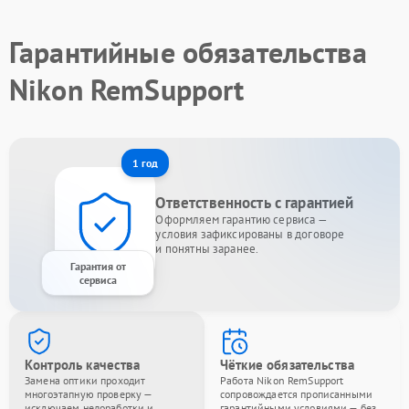
Гарантийные обязательства
Nikon RemSupport
1 год
Ответственность с гарантией
Оформляем гарантию сервиса —
условия зафиксированы в договоре
и понятны заранее.
Гарантия от
сервиса
Контроль качества
Чёткие обязательства
Замена оптики проходит
Работа Nikon RemSupport
многоэтапную проверку —
сопровождается прописанными
исключаем недоработки и
гарантийными условиями — без