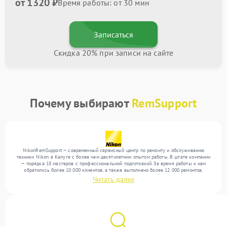
от 1320 ₽
Время работы: от 30 мин
Записаться
Скидка 20% при записи на сайте
Почему выбирают
RemSupport
NikonRemSupport — современный сервисный центр по ремонту и обслуживанию
техники Nikon в Калуге с более чем десятилетним опытом работы. В штате компании
— порядка 18 мастеров с профессиональной подготовкой. За время работы к нам
обратились более 10 000 клиентов, а также выполнено более 12 000 ремонтов.
Ежемесячно в сервисный центр поступает более 300 устройств, включая , , . Мы
Читать далее
работаем с широким спектром неисправностей и обеспечиваем надежный результат
благодаря квалификации мастеров.