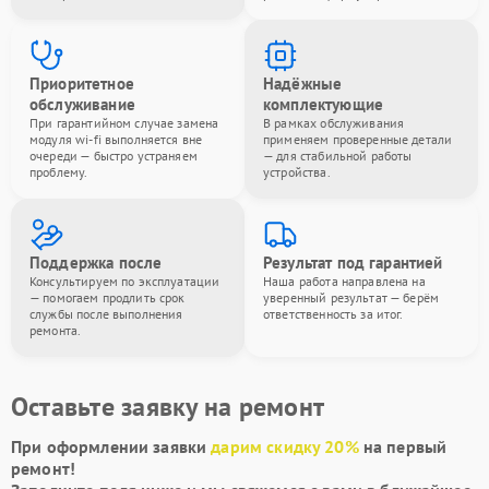
Приоритетное
Надёжные
обслуживание
комплектующие
При гарантийном случае замена
В рамках обслуживания
модуля wi-fi выполняется вне
применяем проверенные детали
очереди — быстро устраняем
— для стабильной работы
проблему.
устройства.
Поддержка после
Результат под гарантией
Консультируем по эксплуатации
Наша работа направлена на
— помогаем продлить срок
уверенный результат — берём
службы после выполнения
ответственность за итог.
ремонта.
Оставьте заявку на ремонт
При оформлении заявки
дарим скидку 20%
на первый
ремонт!