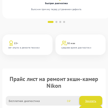
Быстрая диагностика
Выясним причину перед устранением дефекта.
13+
30 мин
лет опыта в ремонте техники
среднее время диагностики
Прайс лист на ремонт экшн-камер
Nikon
Бесплатная диагностика
0
Заказать