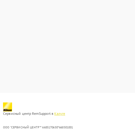
Сервисный центр RemSupport в
Калуге
ООО "СЕРВИСНЫЙ ЦЕНТР"* 6685170650*668501001