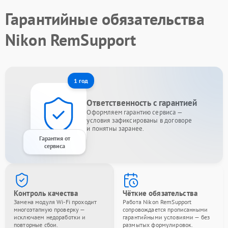
Гарантийные обязательства
Nikon RemSupport
1 год
Ответственность с гарантией
Оформляем гарантию сервиса —
условия зафиксированы в договоре
и понятны заранее.
Гарантия от
сервиса
Контроль качества
Чёткие обязательства
Замена модуля Wi-Fi проходит
Работа Nikon RemSupport
многоэтапную проверку —
сопровождается прописанными
исключаем недоработки и
гарантийными условиями — без
повторные сбои.
размытых формулировок.