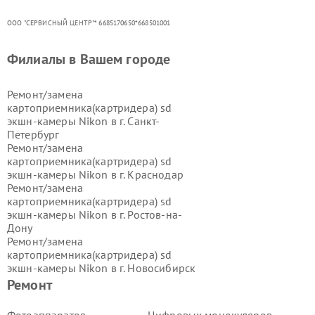
ООО "СЕРВИСНЫЙ ЦЕНТР"* 6685170650*668501001
Филиалы в Вашем городе
Ремонт/замена
картоприемника(картридера) sd
экшн-камеры Nikon в г.
Санкт-
Петербург
Ремонт/замена
картоприемника(картридера) sd
экшн-камеры Nikon в г.
Краснодар
Ремонт/замена
картоприемника(картридера) sd
экшн-камеры Nikon в г.
Ростов-на-
Дону
Ремонт/замена
картоприемника(картридера) sd
экшн-камеры Nikon в г.
Новосибирск
Ремонт/замена
Ремонт
картоприемника(картридера) sd
экшн-камеры Nikon в г.