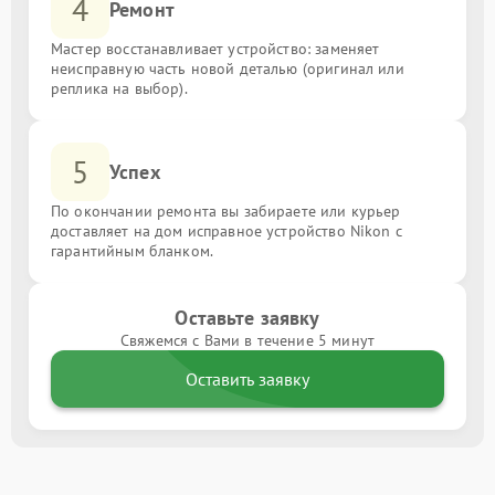
4
Ремонт
Мастер восстанавливает устройство: заменяет
неисправную часть новой деталью (оригинал или
реплика на выбор).
5
Успех
По окончании ремонта вы забираете или курьер
доставляет на дом исправное устройство Nikon с
гарантийным бланком.
Оставьте заявку
Свяжемся с Вами в течение 5 минут
Оставить заявку