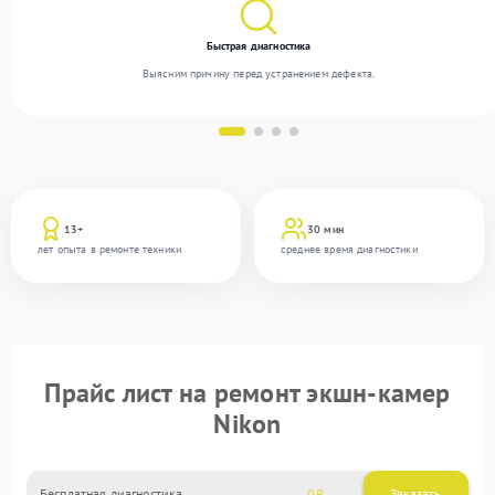
Быстрая диагностика
Выясним причину перед устранением дефекта.
13+
30 мин
лет опыта в ремонте техники
среднее время диагностики
Прайс лист на ремонт экшн-камер
Nikon
Бесплатная диагностика
0
Заказать