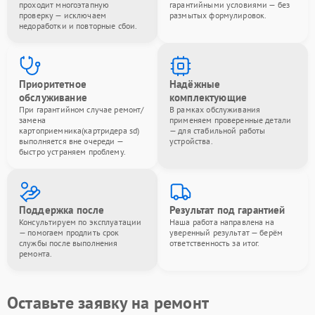
проходит многоэтапную
гарантийными условиями — без
проверку — исключаем
размытых формулировок.
недоработки и повторные сбои.
Приоритетное
Надёжные
обслуживание
комплектующие
При гарантийном случае ремонт/
В рамках обслуживания
замена
применяем проверенные детали
картоприемника(картридера sd)
— для стабильной работы
выполняется вне очереди —
устройства.
быстро устраняем проблему.
Поддержка после
Результат под гарантией
Консультируем по эксплуатации
Наша работа направлена на
— помогаем продлить срок
уверенный результат — берём
службы после выполнения
ответственность за итог.
ремонта.
Оставьте заявку на ремонт