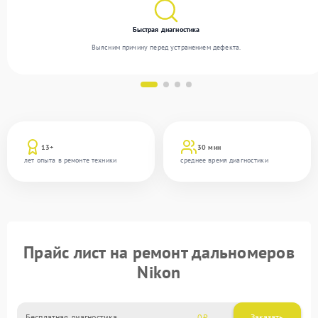
Быстрая диагностика
Выясним причину перед устранением дефекта.
13+
30 мин
лет опыта в ремонте техники
среднее время диагностики
Прайс лист на ремонт дальномеров
Nikon
Бесплатная диагностика
0
Заказать