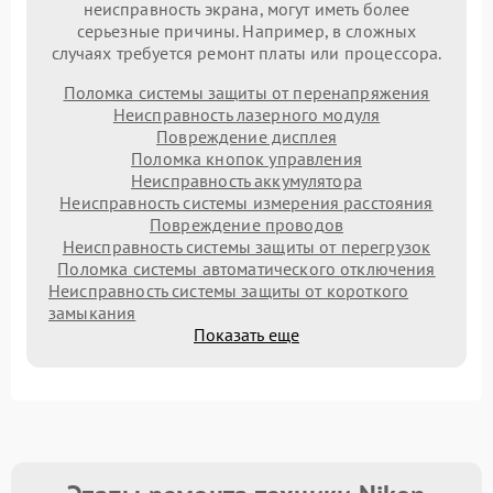
неисправность экрана, могут иметь более
серьезные причины. Например, в сложных
случаях требуется ремонт платы или процессора.
Поломка системы защиты от перенапряжения
Неисправность лазерного модуля
Повреждение дисплея
Поломка кнопок управления
Неисправность аккумулятора
Неисправность системы измерения расстояния
Повреждение проводов
Неисправность системы защиты от перегрузок
Поломка системы автоматического отключения
Неисправность системы защиты от короткого
замыкания
Показать еще