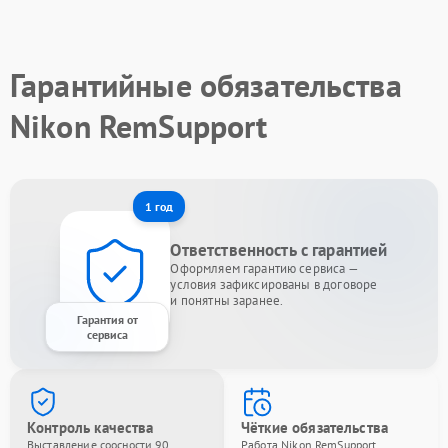
Гарантийные обязательства
Nikon RemSupport
1 год
Ответственность с гарантией
Оформляем гарантию сервиса —
условия зафиксированы в договоре
и понятны заранее.
Гарантия от
сервиса
Контроль качества
Чёткие обязательства
Выставление соосности 90
Работа Nikon RemSupport