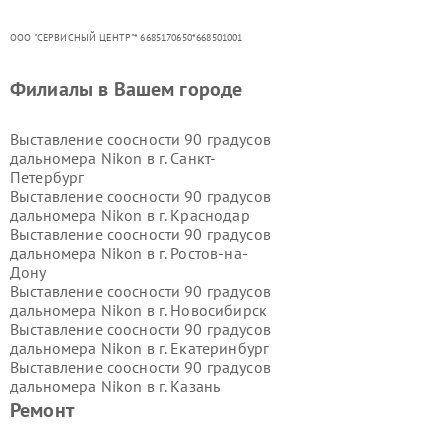
ООО "СЕРВИСНЫЙ ЦЕНТР"* 6685170650*668501001
Филиалы в Вашем городе
Выставление соосности 90 градусов
дальномера Nikon в г.
Санкт-
Петербург
Выставление соосности 90 градусов
дальномера Nikon в г.
Краснодар
Выставление соосности 90 градусов
дальномера Nikon в г.
Ростов-на-
Дону
Выставление соосности 90 градусов
дальномера Nikon в г.
Новосибирск
Выставление соосности 90 градусов
дальномера Nikon в г.
Екатеринбург
Выставление соосности 90 градусов
дальномера Nikon в г.
Казань
Выставление соосности 90 градусов
Ремонт
дальномера Nikon в г.
Воронеж
Выставление соосности 90 градусов