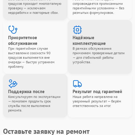
градусов проходит многоэтапную
сопровождается прописанными
проверку — исключаем
гарантийными условиями — без
недоработки и повторные сбои.
размытых формулировок.
Приоритетное
Надёжные
обслуживание
комплектующие
При гарантийном случае
В рамках обслуживания
выставление соосности 90
применяем проверенные детали
градусов выполняется вне
— для стабильной работы
очереди — быстро устраняем
устройства.
проблему.
Поддержка после
Результат под гарантией
Консультируем по эксплуатации
Наша работа направлена на
— помогаем продлить срок
уверенный результат — берём
службы после выполнения
ответственность за итог.
ремонта.
Оставьте заявку на ремонт