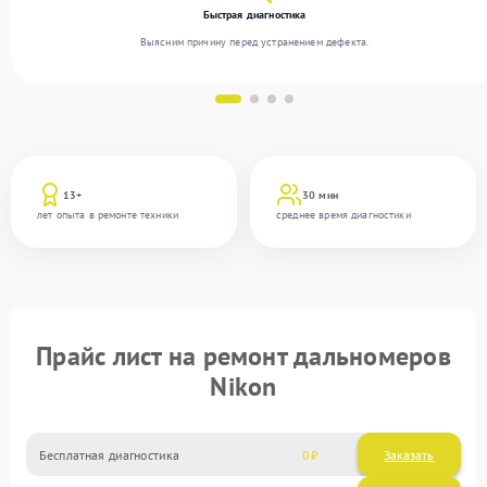
Быстрая диагностика
Выясним причину перед устранением дефекта.
13+
30 мин
лет опыта в ремонте техники
среднее время диагностики
Прайс лист на ремонт дальномеров
Nikon
Бесплатная диагностика
0
Заказать