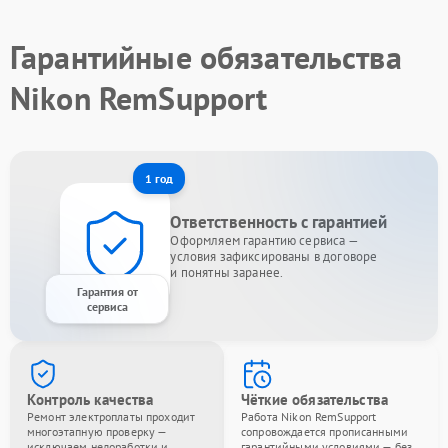
Гарантийные обязательства
Nikon RemSupport
1 год
Ответственность с гарантией
Оформляем гарантию сервиса —
условия зафиксированы в договоре
и понятны заранее.
Гарантия от
сервиса
Контроль качества
Чёткие обязательства
Ремонт электроплаты проходит
Работа Nikon RemSupport
многоэтапную проверку —
сопровождается прописанными
исключаем недоработки и
гарантийными условиями — без