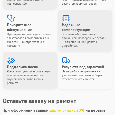
повторные сбои.
размытых формулировок.
Приоритетное
Надёжные
обслуживание
комплектующие
При гарантийном случае ремонт
В рамках обслуживания
электроплаты выполняется вне
применяем проверенные детали
очереди — быстро устраняем
— для стабильной работы
проблему.
устройства.
Поддержка после
Результат под гарантией
Консультируем по эксплуатации
Наша работа направлена на
— помогаем продлить срок
уверенный результат — берём
службы после выполнения
ответственность за итог.
ремонта.
Оставьте заявку на ремонт
При оформлении заявки
дарим скидку 20%
на первый