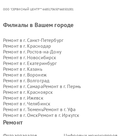
ООО "СЕРВИСНЫЙ ЦЕНТР"* 6685170650*668501001
Филиалы в Вашем городе
Ремонт в г.
Санкт-Петербург
Ремонт в г.
Краснодар
Ремонт в г.
Ростов-на-Дону
Ремонт в г.
Новосибирск
Ремонт в г.
Екатеринбург
Ремонт в г.
Казань
Ремонт в г.
Воронеж
Ремонт в г.
Волгоград
Ремонт в г.
Самара
Ремонт в г.
Пермь
Ремонт в г.
Красноярск
Ремонт в г.
Ижевск
Ремонт в г.
Челябинск
Ремонт в г.
Тюмень
Ремонт в г.
Уфа
Ремонт в г.
Омск
Ремонт в г.
Иркутск
Ремонт в г.
Ярославль
Ремонт
Ремонт в г.
Саратов
Ремонт в г.
Барнаул
Фотоаппаратов
Цифровых монокуляров