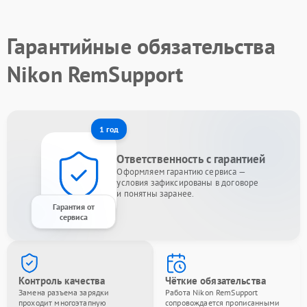
Гарантийные обязательства
Nikon RemSupport
1 год
Ответственность с гарантией
Оформляем гарантию сервиса —
условия зафиксированы в договоре
и понятны заранее.
Гарантия от
сервиса
Контроль качества
Чёткие обязательства
Замена разъема зарядки
Работа Nikon RemSupport
проходит многоэтапную
сопровождается прописанными