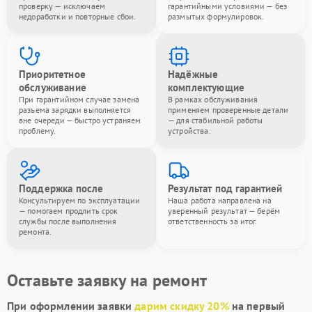
проверку — исключаем
гарантийными условиями — без
недоработки и повторные сбои.
размытых формулировок.
Приоритетное
Надёжные
обслуживание
комплектующие
При гарантийном случае замена
В рамках обслуживания
разъема зарядки выполняется
применяем проверенные детали
вне очереди — быстро устраняем
— для стабильной работы
проблему.
устройства.
Поддержка после
Результат под гарантией
Консультируем по эксплуатации
Наша работа направлена на
— помогаем продлить срок
уверенный результат — берём
службы после выполнения
ответственность за итог.
ремонта.
Оставьте заявку на ремонт
При оформлении заявки
дарим скидку 20%
на первый