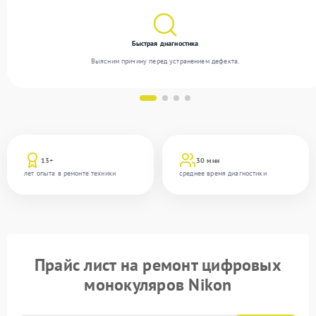
Быстрая диагностика
Выясним причину перед устранением дефекта.
13+
30 мин
лет опыта в ремонте техники
среднее время диагностики
Прайс лист на ремонт цифровых
монокуляров Nikon