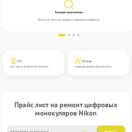
Быстрая диагностика
Выясним причину перед устранением дефекта.
13+
30 мин
лет опыта в ремонте техники
среднее время диагностики
Прайс лист на ремонт цифровых
монокуляров Nikon
Бесплатная диагностика
0
Заказать