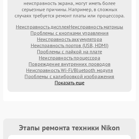
неисправность экрана, могут иметь более
серьезные причины. Например, в сложных
случаях требуется ремонт платы или процессора.
Неисправность дисплея
Неисправность матрицы
Проблемы с кнопками управления
Неисправность аккумулятора
Неисправность портов (USB, HDMI)
Проблемы с пайкой на плате
Неисправность процессора
Повреждение внутренних проводов
Неисправность Wi-Fi/Bluetooth модуля
Проблемы с калибровкой изображения
Показать еще
Этапы ремонта техники Nikon