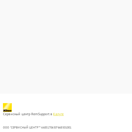
Сервисный центр RemSupport в
Калуге
ООО "СЕРВИСНЫЙ ЦЕНТР"* 6685170650*668501001