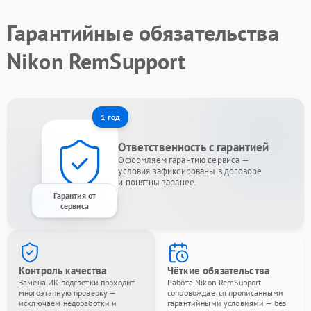
Гарантийные обязательства
Nikon RemSupport
1 год
Ответственность с гарантией
Оформляем гарантию сервиса —
условия зафиксированы в договоре
и понятны заранее.
Гарантия от
сервиса
Контроль качества
Чёткие обязательства
Замена ИК-подсветки проходит
Работа Nikon RemSupport
многоэтапную проверку —
сопровождается прописанными
исключаем недоработки и
гарантийными условиями — без