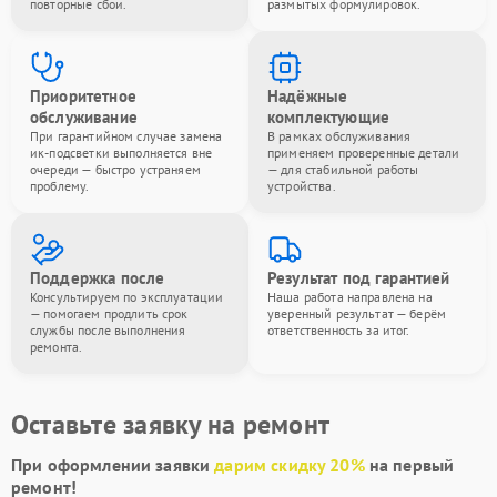
повторные сбои.
размытых формулировок.
Приоритетное
Надёжные
обслуживание
комплектующие
При гарантийном случае замена
В рамках обслуживания
ик-подсветки выполняется вне
применяем проверенные детали
очереди — быстро устраняем
— для стабильной работы
проблему.
устройства.
Поддержка после
Результат под гарантией
Консультируем по эксплуатации
Наша работа направлена на
— помогаем продлить срок
уверенный результат — берём
службы после выполнения
ответственность за итог.
ремонта.
Оставьте заявку на ремонт
При оформлении заявки
дарим скидку 20%
на первый
ремонт!