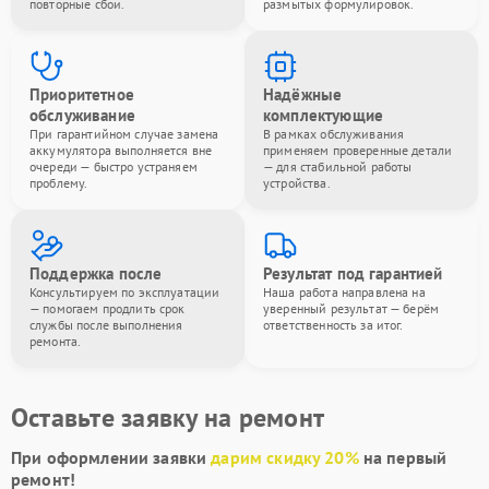
повторные сбои.
размытых формулировок.
Приоритетное
Надёжные
обслуживание
комплектующие
При гарантийном случае замена
В рамках обслуживания
аккумулятора выполняется вне
применяем проверенные детали
очереди — быстро устраняем
— для стабильной работы
проблему.
устройства.
Поддержка после
Результат под гарантией
Консультируем по эксплуатации
Наша работа направлена на
— помогаем продлить срок
уверенный результат — берём
службы после выполнения
ответственность за итог.
ремонта.
Оставьте заявку на ремонт
При оформлении заявки
дарим скидку 20%
на первый
ремонт!