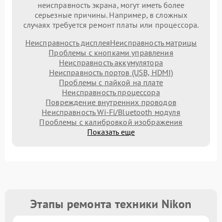
неисправность экрана, могут иметь более
серьезные причины. Например, в сложных
случаях требуется ремонт платы или процессора.
Неисправность дисплея
Неисправность матрицы
Проблемы с кнопками управления
Неисправность аккумулятора
Неисправность портов (USB, HDMI)
Проблемы с пайкой на плате
Неисправность процессора
Повреждение внутренних проводов
Неисправность Wi-Fi/Bluetooth модуля
Проблемы с калибровкой изображения
Показать еще
Этапы ремонта техники Nikon