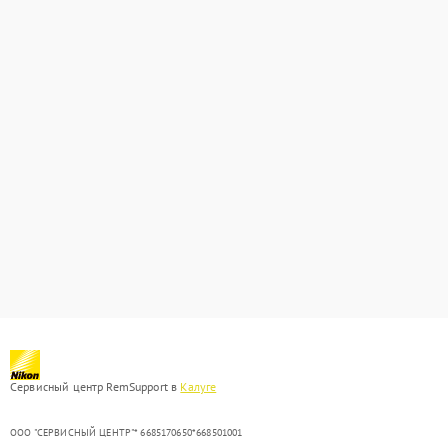
Сервисный центр RemSupport в
Калуге
ООО "СЕРВИСНЫЙ ЦЕНТР"* 6685170650*668501001