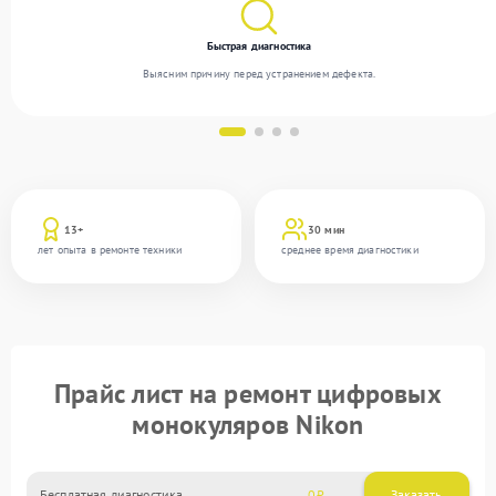
Быстрая диагностика
Выясним причину перед устранением дефекта.
13+
30 мин
лет опыта в ремонте техники
среднее время диагностики
Прайс лист на ремонт цифровых
монокуляров Nikon
Бесплатная диагностика
0
Заказать