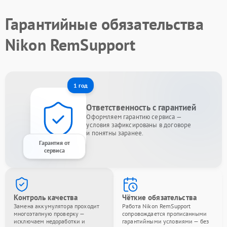
Гарантийные обязательства
Nikon RemSupport
1 год
Ответственность с гарантией
Оформляем гарантию сервиса —
условия зафиксированы в договоре
и понятны заранее.
Гарантия от
сервиса
Контроль качества
Чёткие обязательства
Замена аккумулятора проходит
Работа Nikon RemSupport
многоэтапную проверку —
сопровождается прописанными
исключаем недоработки и
гарантийными условиями — без