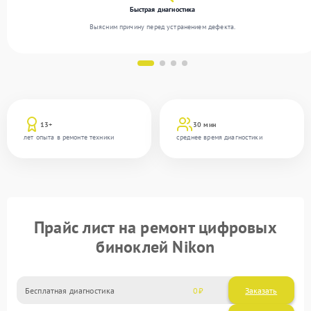
Быстрая диагностика
Выясним причину перед устранением дефекта.
13+
30 мин
лет опыта в ремонте техники
среднее время диагностики
Прайс лист на ремонт цифровых
биноклей Nikon
Бесплатная диагностика
0
Заказать