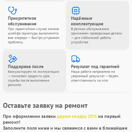
Приоритетное
Надёжные
обслуживание
комплектующие
При гарантийном случае замена
В рамках обслуживания
шлейфа гарнитуры выполняется
применяем проверенные детали
вне очереди — быстро устраняем
— для стабильной работы
проблему.
устройства.
Поддержка после
Результат под гарантией
Консультируем по эксплуатации
Наша работа направлена на
— помогаем продлить срок
уверенный результат — берём
службы после выполнения
ответственность за итог.
ремонта.
Оставьте заявку на ремонт
При оформлении заявки
дарим скидку 20%
на первый
ремонт!
Заполните поля ниже и мы свяжемся с вами в ближайшее