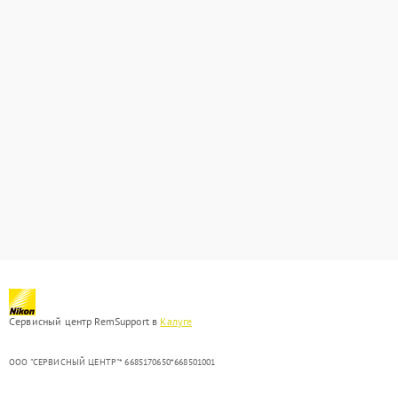
Сервисный центр RemSupport в
Калуге
ООО "СЕРВИСНЫЙ ЦЕНТР"* 6685170650*668501001