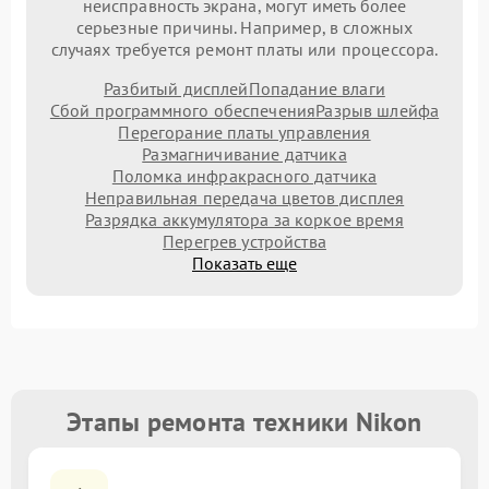
неисправность экрана, могут иметь более
серьезные причины. Например, в сложных
случаях требуется ремонт платы или процессора.
Разбитый дисплей
Попадание влаги
Сбой программного обеспечения
Разрыв шлейфа
Перегорание платы управления
Размагничивание датчика
Поломка инфракрасного датчика
Неправильная передача цветов дисплея
Разрядка аккумулятора за коркое время
Перегрев устройства
Показать еще
Этапы ремонта техники Nikon