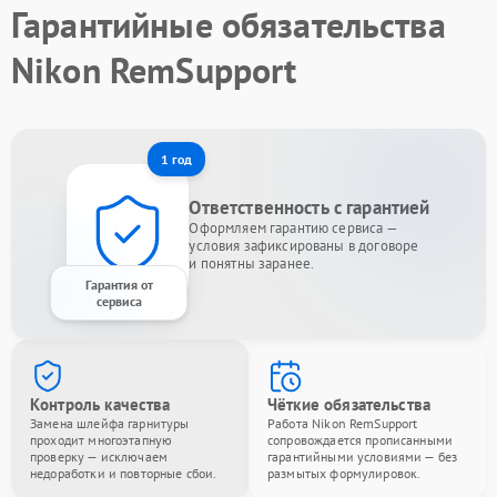
Гарантийные обязательства
Nikon RemSupport
1 год
Ответственность с гарантией
Оформляем гарантию сервиса —
условия зафиксированы в договоре
и понятны заранее.
Гарантия от
сервиса
Контроль качества
Чёткие обязательства
Замена шлейфа гарнитуры
Работа Nikon RemSupport
проходит многоэтапную
сопровождается прописанными
проверку — исключаем
гарантийными условиями — без
недоработки и повторные сбои.
размытых формулировок.