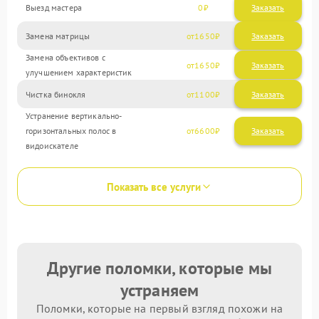
Выезд мастера
0
Заказать
Замена матрицы
1650
Замена объективов с
1650
улучшением характеристик
Чистка бинокля
1100
Устранение вертикально-
горизонтальных полос в
6600
видоискателе
Показать все услуги
Другие поломки, которые мы
устраняем
Поломки, которые на первый взгляд похожи на