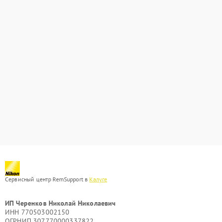
Сервисный центр RemSupport в
Калуге
ИП Черенков Николай Николаевич
ИНН 770503002150
ОГРНИП 307770000337822