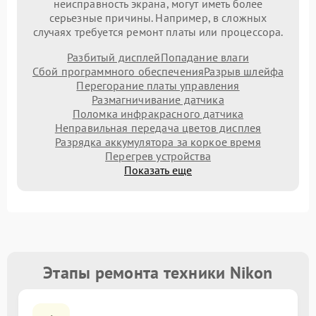
неисправность экрана, могут иметь более
серьезные причины. Например, в сложных
случаях требуется ремонт платы или процессора.
Разбитый дисплей
Попадание влаги
Сбой программного обеспечения
Разрыв шлейфа
Перегорание платы управления
Размагничивание датчика
Поломка инфракрасного датчика
Неправильная передача цветов дисплея
Разрядка аккумулятора за коркое время
Перегрев устройства
Показать еще
Этапы ремонта техники Nikon