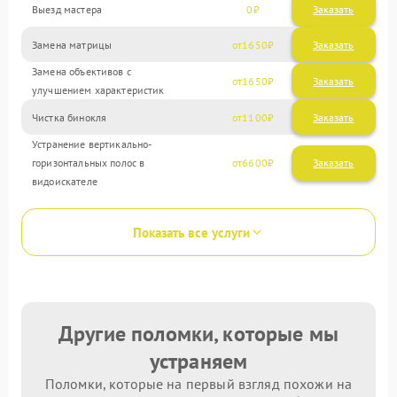
Выезд мастера
0
Заказать
Замена матрицы
1650
Замена объективов с
1650
улучшением характеристик
Чистка бинокля
1100
Устранение вертикально-
горизонтальных полос в
6600
видоискателе
Показать все услуги
Другие поломки, которые мы
устраняем
Поломки, которые на первый взгляд похожи на