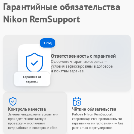
Гарантийные обязательства
Nikon RemSupport
1 год
Ответственность с гарантией
Оформляем гарантию сервиса —
условия зафиксированы в договоре
и понятны заранее.
Гарантия от
сервиса
Контроль качества
Чёткие обязательства
Замена микросхемы усилителя
Работа Nikon RemSupport
проходит многоэтапную
сопровождается прописанными
проверку — исключаем
гарантийными условиями — без
недоработки и повторные сбои.
размытых формулировок.