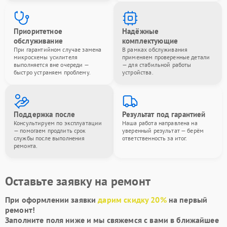
Приоритетное
Надёжные
обслуживание
комплектующие
При гарантийном случае замена
В рамках обслуживания
микросхемы усилителя
применяем проверенные детали
выполняется вне очереди —
— для стабильной работы
быстро устраняем проблему.
устройства.
Поддержка после
Результат под гарантией
Консультируем по эксплуатации
Наша работа направлена на
— помогаем продлить срок
уверенный результат — берём
службы после выполнения
ответственность за итог.
ремонта.
Оставьте заявку на ремонт
При оформлении заявки
дарим скидку 20%
на первый
ремонт!
Заполните поля ниже и мы свяжемся с вами в ближайшее