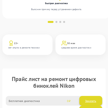
Быстрая диагностика
Выясним причину перед устранением дефекта.
13+
30 мин
лет опыта в ремонте техники
среднее время диагностики
Прайс лист на ремонт цифровых
биноклей Nikon
Бесплатная диагностика
0
Заказать