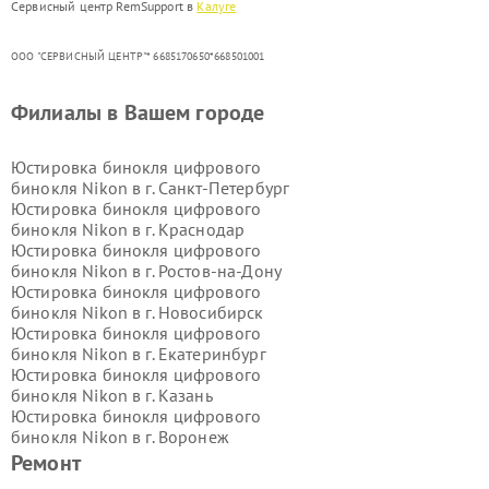
Сервисный центр RemSupport в
Калуге
ООО "СЕРВИСНЫЙ ЦЕНТР"* 6685170650*668501001
Филиалы в Вашем городе
Юстировка бинокля цифрового
бинокля Nikon в г.
Санкт-Петербург
Юстировка бинокля цифрового
бинокля Nikon в г.
Краснодар
Юстировка бинокля цифрового
бинокля Nikon в г.
Ростов-на-Дону
Юстировка бинокля цифрового
бинокля Nikon в г.
Новосибирск
Юстировка бинокля цифрового
бинокля Nikon в г.
Екатеринбург
Юстировка бинокля цифрового
бинокля Nikon в г.
Казань
Юстировка бинокля цифрового
бинокля Nikon в г.
Воронеж
Юстировка бинокля цифрового
Ремонт
бинокля Nikon в г.
Волгоград