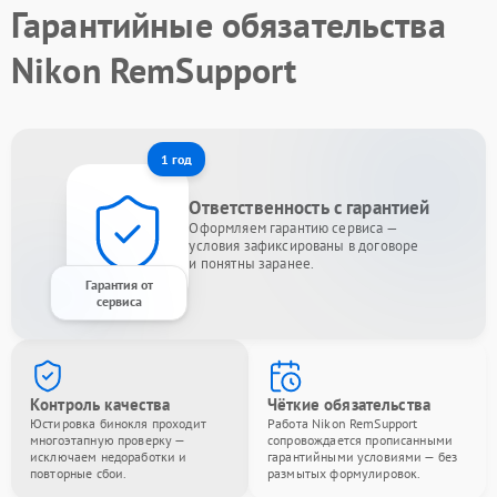
Гарантийные обязательства
Nikon RemSupport
1 год
Ответственность с гарантией
Оформляем гарантию сервиса —
условия зафиксированы в договоре
и понятны заранее.
Гарантия от
сервиса
Контроль качества
Чёткие обязательства
Юстировка бинокля проходит
Работа Nikon RemSupport
многоэтапную проверку —
сопровождается прописанными
исключаем недоработки и
гарантийными условиями — без
повторные сбои.
размытых формулировок.