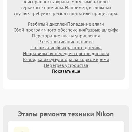
неисправность экрана, могут иметь более
серьезные причины. Например, в сложных
случаях требуется ремонт платы или процессора.
Разбитый дисплей
Попадание влаги
Сбой программного обеспечения
Разрыв шлейфа
Перегорание платы управления
Размагничивание датчика
Поломка инфракрасного датчика
Неправильная передача цветов дисплея
Разрядка аккумулятора за коркое время
Перегрев устройства
Показать еще
Этапы ремонта техники Nikon