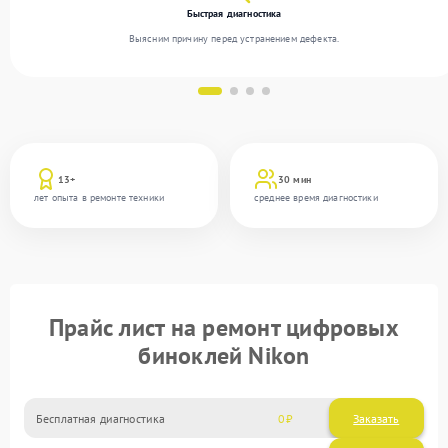
Быстрая диагностика
Выясним причину перед устранением дефекта.
13+
30 мин
лет опыта в ремонте техники
среднее время диагностики
Прайс лист на ремонт цифровых
биноклей Nikon
Бесплатная диагностика
0
Заказать