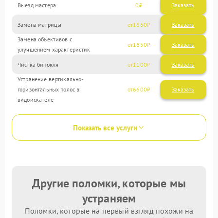
Выезд мастера
0
Заказать
Замена матрицы
1650
Замена объективов с
1650
улучшением характеристик
Чистка бинокля
1100
Устранение вертикально-
горизонтальных полос в
6600
видоискателе
Показать все услуги
Другие поломки, которые мы
устраняем
Поломки, которые на первый взгляд похожи на