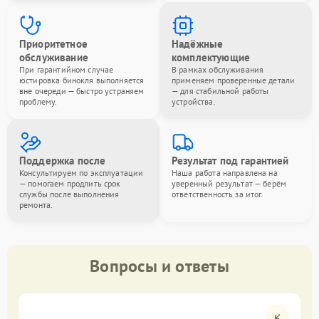
Приоритетное
Надёжные
обслуживание
комплектующие
При гарантийном случае
В рамках обслуживания
юстировка бинокля выполняется
применяем проверенные детали
вне очереди — быстро устраняем
— для стабильной работы
проблему.
устройства.
Поддержка после
Результат под гарантией
Консультируем по эксплуатации
Наша работа направлена на
— помогаем продлить срок
уверенный результат — берём
службы после выполнения
ответственность за итог.
ремонта.
Вопросы и ответы