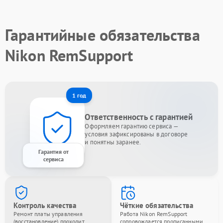
Гарантийные обязательства
Nikon RemSupport
1 год
Ответственность с гарантией
Оформляем гарантию сервиса —
условия зафиксированы в договоре
и понятны заранее.
Гарантия от
сервиса
Контроль качества
Чёткие обязательства
Ремонт платы управления
Работа Nikon RemSupport
(восстановление) проходит
сопровождается прописанными