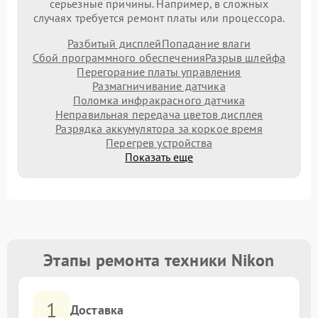
серьезные причины. Например, в сложных
случаях требуется ремонт платы или процессора.
Разбитый дисплей
Попадание влаги
Сбой программного обеспечения
Разрыв шлейфа
Перегорание платы управления
Размагничивание датчика
Поломка инфракрасного датчика
Неправильная передача цветов дисплея
Разрядка аккумулятора за коркое время
Перегрев устройства
Показать еще
Этапы ремонта техники Nikon
1
Доставка