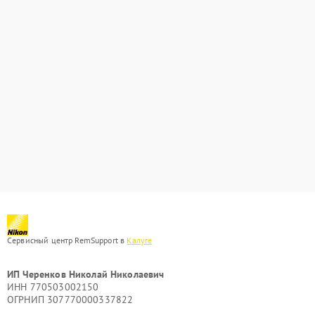
Сервисный центр RemSupport в
Калуге
ИП Черенков Николай Николаевич
ИНН 770503002150
ОГРНИП 307770000337822