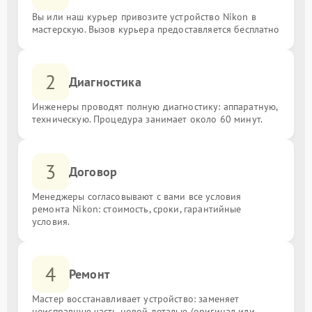
Вы или наш курьер привозите устройство Nikon в
мастерскую. Вызов курьера предоставляется бесплатно
2
Диагностика
Инженеры проводят полную диагностику: аппаратную,
техническую. Процедура занимает около 60 минут.
3
Договор
Менеджеры согласовывают с вами все условия
ремонта Nikon: стоимость, сроки, гарантийные
условия.
4
Ремонт
Мастер восстанавливает устройство: заменяет
неисправную часть новой деталью (оригинал или