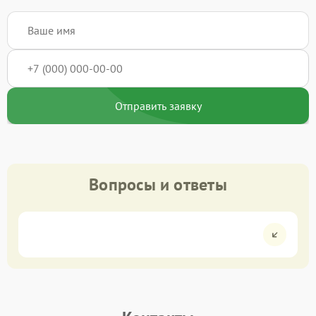
Отправить заявку
Вопросы и ответы