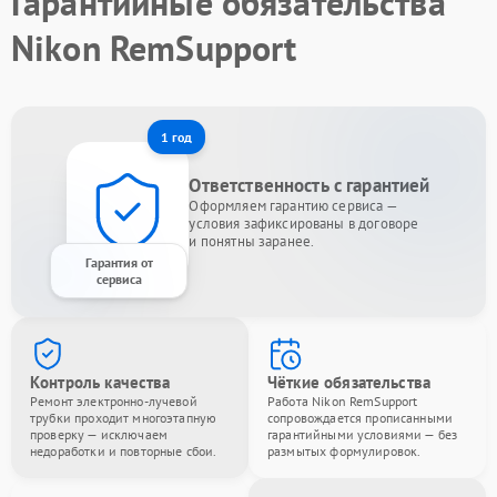
Гарантийные обязательства
Nikon RemSupport
1 год
Ответственность с гарантией
Оформляем гарантию сервиса —
условия зафиксированы в договоре
и понятны заранее.
Гарантия от
сервиса
Контроль качества
Чёткие обязательства
Ремонт электронно-лучевой
Работа Nikon RemSupport
трубки проходит многоэтапную
сопровождается прописанными
проверку — исключаем
гарантийными условиями — без
недоработки и повторные сбои.
размытых формулировок.