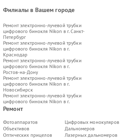
Филиалы в Вашем городе
Ремонт электронно-лучевой трубки
цифрового бинокля Nikon в г.
Санкт-
Петербург
Ремонт электронно-лучевой трубки
цифрового бинокля Nikon в г.
Краснодар
Ремонт электронно-лучевой трубки
цифрового бинокля Nikon в г.
Ростов-на-Дону
Ремонт электронно-лучевой трубки
цифрового бинокля Nikon в г.
Новосибирск
Ремонт электронно-лучевой трубки
цифрового бинокля Nikon в г.
Екатеринбург
Ремонт
Ремонт электронно-лучевой трубки
цифрового бинокля Nikon в г.
Казань
Фотоаппаратов
Цифровых монокуляров
Ремонт электронно-лучевой трубки
Объективов
Дальномеров
цифрового бинокля Nikon в г.
Оптических прицелов
Лазерных дальномеров
Воронеж