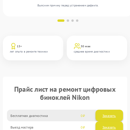
Выясним причину перед устранением дефекта.
13+
30 мин
лет опыта в ремонте техники
среднее время диагностики
Прайс лист на ремонт цифровых
биноклей Nikon
Бесплатная диагностика
0
Заказать
Выезд мастера
0
Заказать