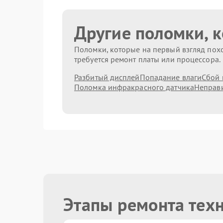
Другие поломки, 
Поломки, которые на первый взгляд похо
требуется ремонт платы или процессора.
Разбитый дисплей
Попадание влаги
Сбой 
Поломка инфракрасного датчика
Неправи
Этапы ремонта тех