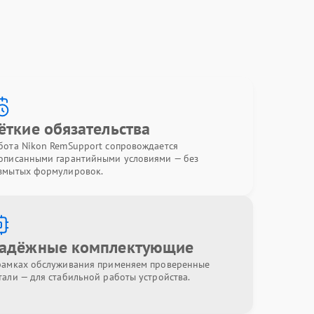
ёткие обязательства
бота Nikon RemSupport сопровождается
описанными гарантийными условиями — без
змытых формулировок.
адёжные комплектующие
рамках обслуживания применяем проверенные
тали — для стабильной работы устройства.