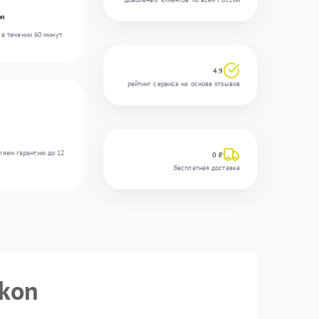
on
в течении 60 минут.
4.9
рейтинг сервиса на основе отзывов
ляем гарантию до 12
0 ₽
бесплатная доставка
ikon