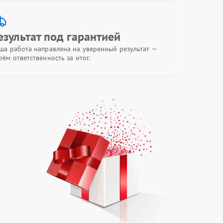
езультат под гарантией
ша работа направлена на уверенный результат —
рём ответственность за итог.