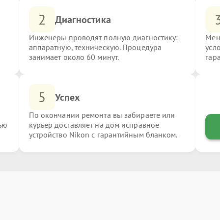
2
Диагностика
Инженеры проводят полную диагностику:
Мен
аппаратную, техническую. Процедура
усл
занимает около 60 минут.
гар
5
Успех
По окончании ремонта вы забираете или
ью
курьер доставляет на дом исправное
устройство Nikon с гарантийным бланком.