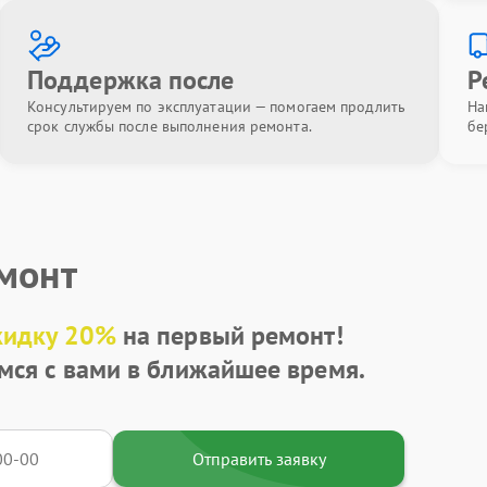
Поддержка после
Р
Консультируем по эксплуатации — помогаем продлить
На
срок службы после выполнения ремонта.
бе
емонт
кидку 20%
на первый ремонт!
мся с вами в ближайшее время.
Отправить заявку