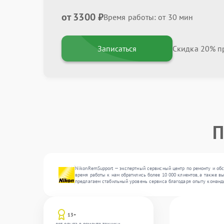
от 3300 ₽
Время работы: от 30 мин
Записаться
Скидка 20% пр
П
NikonRemSupport — экспертный сервисный центр по ремонту и обс
время работы к нам обратились более 10 000 клиентов, а также в
предлагаем стабильный уровень сервиса благодаря опыту команд
13+
лет опыта в ремонте техники