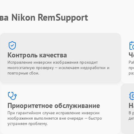
ва Nikon RemSupport
Контроль качества
Ч
Исправление инверсии изображения проходит
Ра
многоэтапную проверку — исключаем недоработки и
пр
повторные сбои.
ра
Приоритетное обслуживание
Н
При гарантийном случае исправление инверсии
В 
изображения выполняется вне очереди — быстро
де
устраняем проблему.